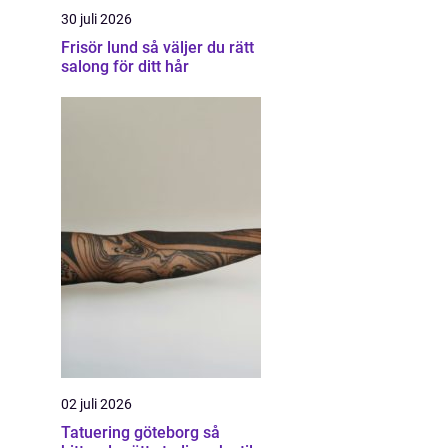
30 juli 2026
Frisör lund så väljer du rätt
salong för ditt hår
02 juli 2026
Tatuering göteborg så