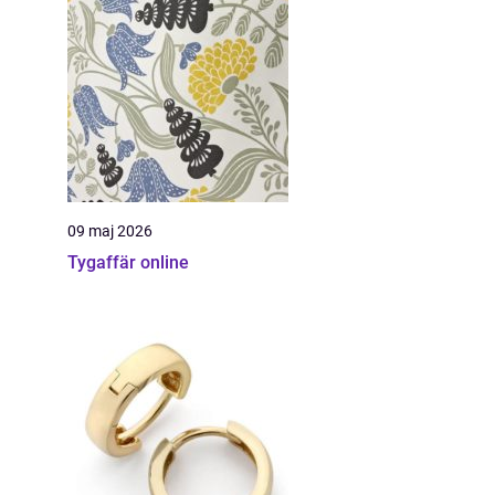
09 maj 2026
Tygaffär online