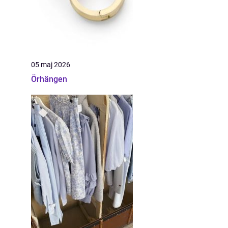
05 maj 2026
Örhängen