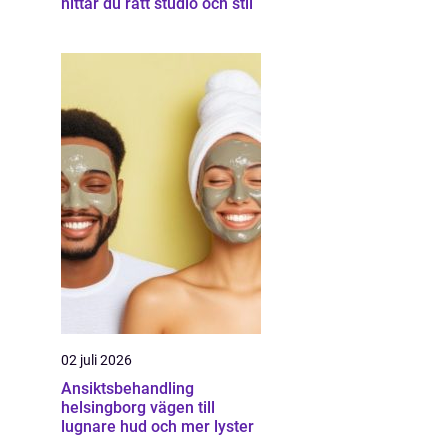
hittar du rätt studio och stil
02 juli 2026
Ansiktsbehandling
helsingborg vägen till
lugnare hud och mer lyster