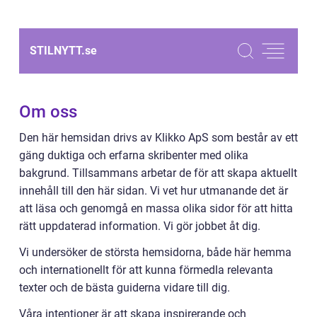
STILNYTT.
se
Om oss
Den här hemsidan drivs av Klikko ApS som består av ett
gäng duktiga och erfarna skribenter med olika
bakgrund. Tillsammans arbetar de för att skapa aktuellt
innehåll till den här sidan. Vi vet hur utmanande det är
att läsa och genomgå en massa olika sidor för att hitta
rätt uppdaterad information. Vi gör jobbet åt dig.
Vi undersöker de största hemsidorna, både här hemma
och internationellt för att kunna förmedla relevanta
texter och de bästa guiderna vidare till dig.
Våra intentioner är att skapa inspirerande och