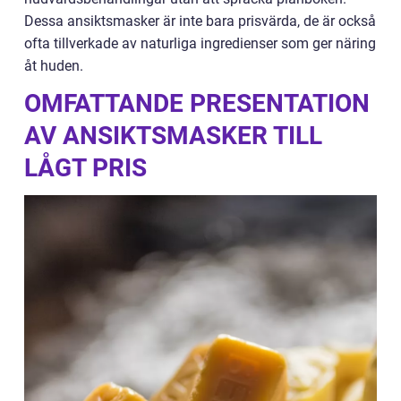
Dessa ansiktsmasker är inte bara prisvärda, de är också
ofta tillverkade av naturliga ingredienser som ger näring
åt huden.
OMFATTANDE PRESENTATION
AV ANSIKTSMASKER TILL
LÅGT PRIS