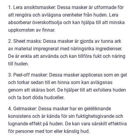
1. Lera ansiktsmasker: Dessa masker är utformade för
att rengöra och avlägsna orenheter från huden. Lera
absorberar överskottsolja och kan hjälpa till att minska
uppkomsten av finnar.
2. Sheet masks: Dessa masker är gjorda av tunna ark
av material impregnerat med näringsrika ingredienser.
De är enkla att använda och kan tillföra fukt och näring
till huden.
3. Peel-off masker: Dessa masker appliceras som en gel
och torkar sedan till en hinna som kan avlägsnas
genom att skäras bort. De hjälper till att exfoliera huden
och ta bort döda hudceller.
4. Gelmasker: Dessa masker har en geléliknande
konsistens och är kända för sin fuktighetsgivande och
lugnande effekt på huden. De kan vara särskilt effektiva
för personer med torr eller känslig hud.