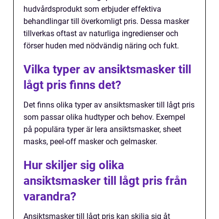
hudvårdsprodukt som erbjuder effektiva
behandlingar till överkomligt pris. Dessa masker
tillverkas oftast av naturliga ingredienser och
förser huden med nödvändig näring och fukt.
Vilka typer av ansiktsmasker till
lågt pris finns det?
Det finns olika typer av ansiktsmasker till lågt pris
som passar olika hudtyper och behov. Exempel
på populära typer är lera ansiktsmasker, sheet
masks, peel-off masker och gelmasker.
Hur skiljer sig olika
ansiktsmasker till lågt pris från
varandra?
Ansiktsmasker till lågt pris kan skilja sig åt