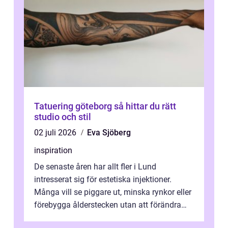
Tatuering göteborg så hittar du rätt
studio och stil
02 juli 2026
Eva Sjöberg
inspiration
De senaste åren har allt fler i Lund
intresserat sig för estetiska injektioner.
Många vill se piggare ut, minska rynkor eller
förebygga ålderstecken utan att förändra
sina ansiktsdrag. Botox Lund har ...