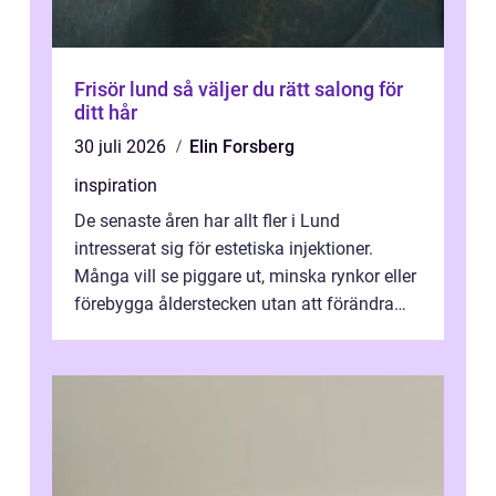
Frisör lund så väljer du rätt salong för
ditt hår
30 juli 2026
Elin Forsberg
inspiration
De senaste åren har allt fler i Lund
intresserat sig för estetiska injektioner.
Många vill se piggare ut, minska rynkor eller
förebygga ålderstecken utan att förändra
sina ansiktsdrag. Botox Lund har ...