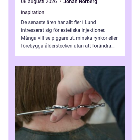
08 augusti 2026
Johan Norberg
inspiration
De senaste åren har allt fler i Lund
intresserat sig för estetiska injektioner.
Många vill se piggare ut, minska rynkor eller
förebygga ålderstecken utan att förändra
sina ansiktsdrag. Botox Lund har ...