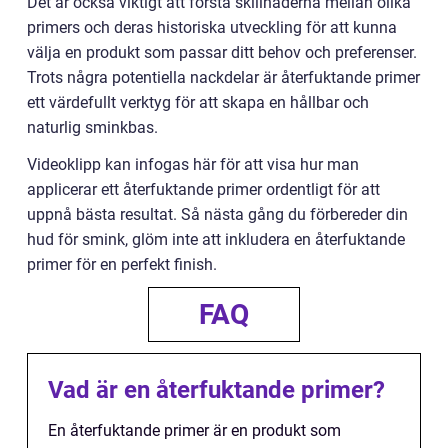
Det är också viktigt att förstå skillnaderna mellan olika
primers och deras historiska utveckling för att kunna
välja en produkt som passar ditt behov och preferenser.
Trots några potentiella nackdelar är återfuktande primer
ett värdefullt verktyg för att skapa en hållbar och
naturlig sminkbas.
Videoklipp kan infogas här för att visa hur man
applicerar ett återfuktande primer ordentligt för att
uppnå bästa resultat. Så nästa gång du förbereder din
hud för smink, glöm inte att inkludera en återfuktande
primer för en perfekt finish.
FAQ
Vad är en återfuktande primer?
En återfuktande primer är en produkt som