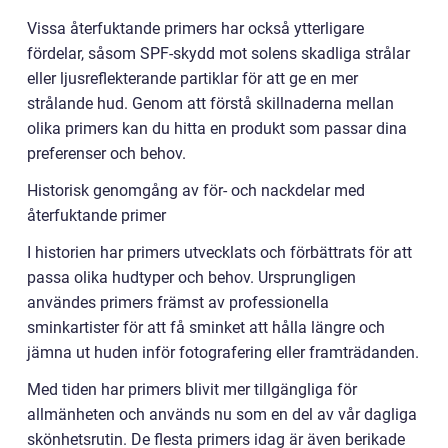
Vissa återfuktande primers har också ytterligare
fördelar, såsom SPF-skydd mot solens skadliga strålar
eller ljusreflekterande partiklar för att ge en mer
strålande hud. Genom att förstå skillnaderna mellan
olika primers kan du hitta en produkt som passar dina
preferenser och behov.
Historisk genomgång av för- och nackdelar med
återfuktande primer
I historien har primers utvecklats och förbättrats för att
passa olika hudtyper och behov. Ursprungligen
användes primers främst av professionella
sminkartister för att få sminket att hålla längre och
jämna ut huden inför fotografering eller framträdanden.
Med tiden har primers blivit mer tillgängliga för
allmänheten och används nu som en del av vår dagliga
skönhetsrutin. De flesta primers idag är även berikade