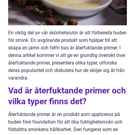
En viktig del av vår skönhetsrutin är att förbereda huden
för smink. En avgörande produkt som hjälper till att
skapa en jämn och felfri bas är återfuktande primer. I
denna artikel kommer vi att ge en grundlig översikt över
återfuktande primer, presentera olika typer, utforska
deras popularitet och diskutera hur de skiljer sig åt från
varandra.
Vad är återfuktande primer och
vilka typer finns det?
Återfuktande primer är en produkt som appliceras på
huden före foundation för att öka fuktighetsnivån och
förbättra sminkens hållbarhet. Den fungerar som en