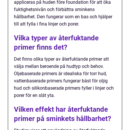
appliceras på huden före foundation för att öka
fuktighetsnivån och förbättra sminkens
hållbarhet. Den fungerar som en bas och hjälper
till att fylla i fina linjer och porer.
Vilka typer av återfuktande
primer finns det?
Det finns olika typer av återfuktande primer att
välja mellan beroende på hudtyp och behov.
Oljebaserade primers är idealiska för torr hud,
vattenbaserade primers fungerar bäst för oljig
hud och silikonbaserade primers fyller i linjer och
porer för en slät yta.
Vilken effekt har återfuktande
primer på sminkets hållbarhet?