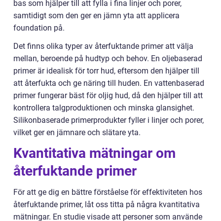
bas som hjälper till att fylla i fina linjer och porer,
samtidigt som den ger en jämn yta att applicera
foundation på.
Det finns olika typer av återfuktande primer att välja
mellan, beroende på hudtyp och behov. En oljebaserad
primer är idealisk för torr hud, eftersom den hjälper till
att återfukta och ge näring till huden. En vattenbaserad
primer fungerar bäst för oljig hud, då den hjälper till att
kontrollera talgproduktionen och minska glansighet.
Silikonbaserade primerprodukter fyller i linjer och porer,
vilket ger en jämnare och slätare yta.
Kvantitativa mätningar om
återfuktande primer
För att ge dig en bättre förståelse för effektiviteten hos
återfuktande primer, låt oss titta på några kvantitativa
mätningar. En studie visade att personer som använde