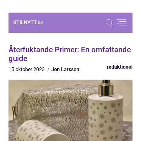
STILNYTT.
se
Återfuktande Primer: En omfattande
guide
redaktionel
15 oktober 2023
Jon Larsson