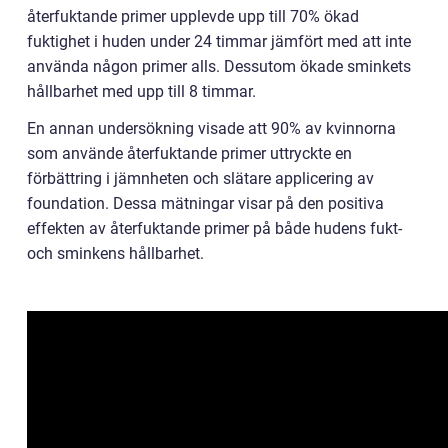
återfuktande primer upplevde upp till 70% ökad
fuktighet i huden under 24 timmar jämfört med att inte
använda någon primer alls. Dessutom ökade sminkets
hållbarhet med upp till 8 timmar.
En annan undersökning visade att 90% av kvinnorna
som använde återfuktande primer uttryckte en
förbättring i jämnheten och slätare applicering av
foundation. Dessa mätningar visar på den positiva
effekten av återfuktande primer på både hudens fukt-
och sminkens hållbarhet.