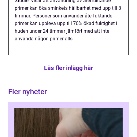
Studier visar att användning av återfuktande
primer kan öka sminkets hållbarhet med upp till 8
timmar. Personer som använder återfuktande
primer kan uppleva upp till 70% ökad fuktighet i
huden under 24 timmar jämfört med att inte
använda någon primer alls.
Läs fler inlägg här
Fler nyheter