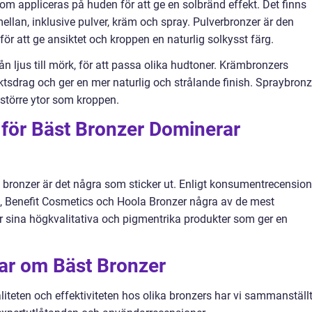
om appliceras på huden för att ge en solbränd effekt. Det finns
mellan, inklusive pulver, kräm och spray. Pulverbronzer är den
ör att ge ansiktet och kroppen en naturlig solkysst färg.
rån ljus till mörk, för att passa olika hudtoner. Krämbronzers
ktsdrag och ger en mer naturlig och strålande finish. Spraybronz
 större ytor som kroppen.
för Bäst Bronzer Dominerar
 bronzer är det några som sticker ut. Enligt konsumentrecension
 Benefit Cosmetics och Hoola Bronzer några av de mest
 sina högkvalitativa och pigmentrika produkter som ger en
gar om Bäst Bronzer
aliteten och effektiviteten hos olika bronzers har vi sammanställ