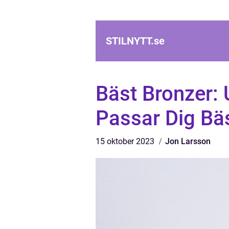
STILNYTT.
se
Bäst Bronzer:
Passar Dig Bä
15 oktober 2023
Jon Larsson