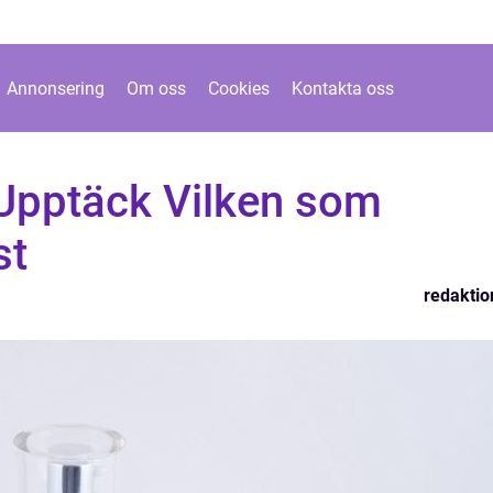
Annonsering
Om oss
Cookies
Kontakta oss
 Upptäck Vilken som
st
redaktio