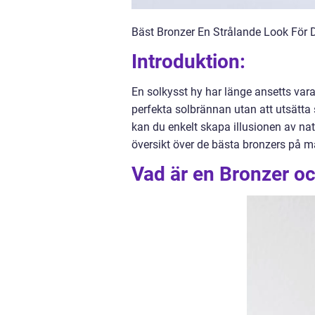
Bäst Bronzer En Strålande Look För 
Introduktion:
En solkysst hy har länge ansetts va
perfekta solbrännan utan att utsätta
kan du enkelt skapa illusionen av natu
översikt över de bästa bronzers på 
Vad är en Bronzer oc