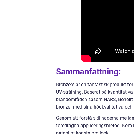
Sammanfattning:
Bronzers är en fantastisk produkt för
UV-strålning. Baserat på kvantitativ
brandområden såsom NARS, Benefit 
bronzer med sina högkvalitativa och 
Genom att förstå skillnaderna mellan
föredragna appliceringsmetod. Kom ihå
påtagligt konstgjord look.