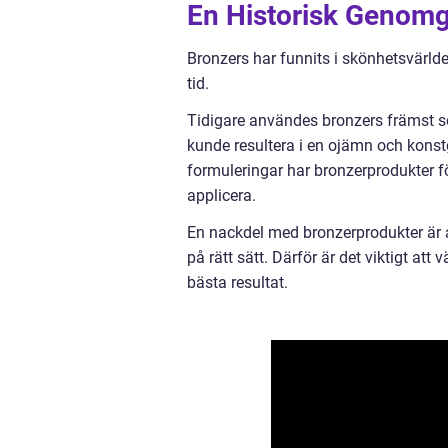
En Historisk Genomg
Bronzers har funnits i skönhetsvärld
tid.
Tidigare användes bronzers främst so
kunde resultera i en ojämn och kons
formuleringar har bronzerprodukter fö
applicera.
En nackdel med bronzerprodukter är at
på rätt sätt. Därför är det viktigt att
bästa resultat.