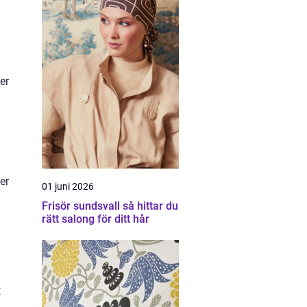
er
er
01 juni 2026
Frisör sundsvall så hittar du
rätt salong för ditt hår
t