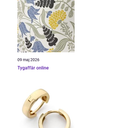
09 maj 2026
Tygaffär online