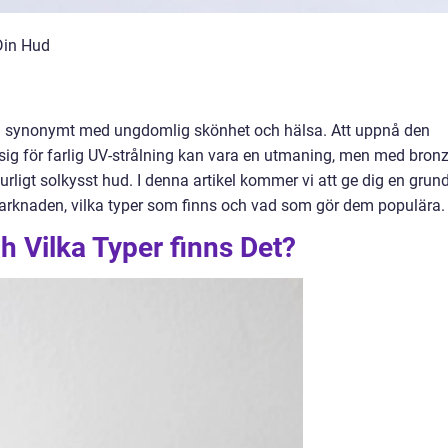
Din Hud
ra synonymt med ungdomlig skönhet och hälsa. Att uppnå den
 sig för farlig UV-strålning kan vara en utmaning, men med bronz
rligt solkysst hud. I denna artikel kommer vi att ge dig en grund
marknaden, vilka typer som finns och vad som gör dem populära.
h Vilka Typer finns Det?