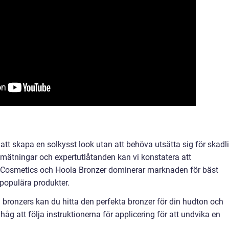
 att skapa en solkysst look utan att behöva utsätta sig för skadl
a mätningar och expertutlåtanden kan vi konstatera att
Cosmetics och Hoola Bronzer dominerar marknaden för bäst
populära produkter.
 bronzers kan du hitta den perfekta bronzer för din hudton och
g att följa instruktionerna för applicering för att undvika en