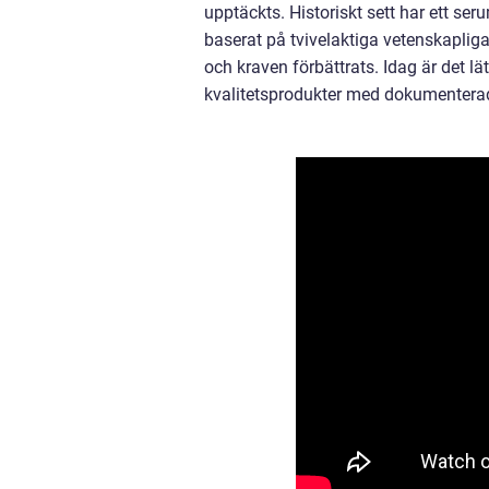
upptäckts. Historiskt sett har ett ser
baserat på tvivelaktiga vetenskapli
och kraven förbättrats. Idag är det lä
kvalitetsprodukter med dokumenterad 