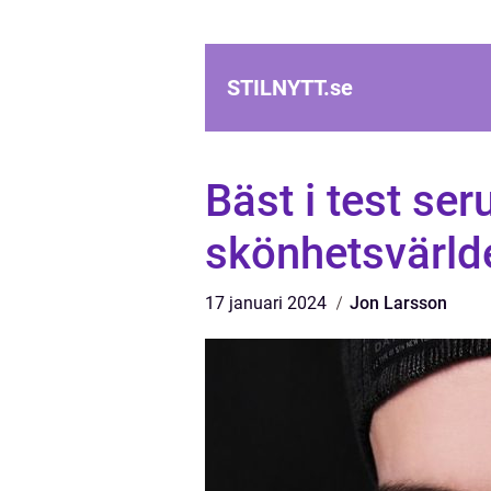
STILNYTT.
se
Bäst i test se
skönhetsvärld
17 januari 2024
Jon Larsson