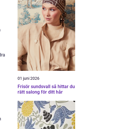
m
dra
01 juni 2026
Frisör sundsvall så hittar du
rätt salong för ditt hår
n