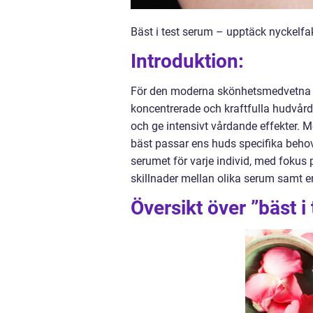
Bäst i test serum – upptäck nyckelfa
Introduktion:
För den moderna skönhetsmedvetna i
koncentrerade och kraftfulla hudvård
och ge intensivt vårdande effekter. M
bäst passar ens huds specifika behov
serumet för varje individ, med fokus p
skillnader mellan olika serum samt 
Översikt över ”bäst i