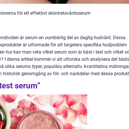
ktorerna för ett effektivt skönhetsvårdsserum
ndividen är serum en oumbärlig del av daglig hudvård. Dessa
sprodukter är utformade för att targetera specifika hudproblem
en hur kan man veta vilket serum som är bäst i test och vilket 
? I denna artikel kommer vi att utforska och analysera det bäst
å olika serums typer, populära alternativ, kvantitativa mätningar
en historisk genomgång av för- och nackdelar med dessa produkt
 test serum”