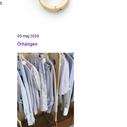
it
05 maj 2026
Örhängen