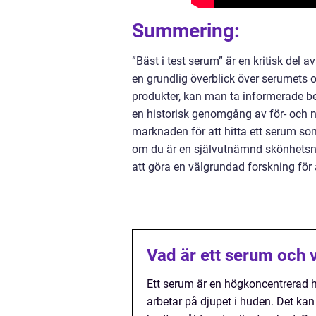
Summering:
”Bäst i test serum” är en kritisk de
en grundlig överblick över serumets o
produkter, kan man ta informerade be
en historisk genomgång av för- och 
marknaden för att hitta ett serum som 
om du är en självutnämnd skönhetsnörd
att göra en välgrundad forskning för a
Vad är ett serum och 
Ett serum är en högkoncentrerad 
arbetar på djupet i huden. Det k