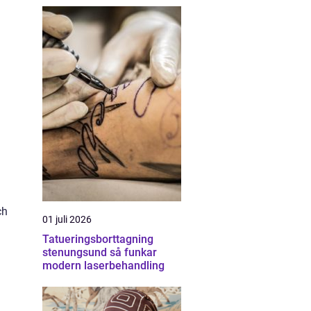
ch
01 juli 2026
Tatueringsborttagning
m
stenungsund så funkar
modern laserbehandling