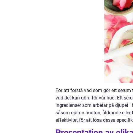
För att förstå vad som gör ett serum t
vad det kan göra för vår hud. Ett se
ingredienser som arbetar på djupet i
såsom ojämn hudton, åldrande eller t
effektivitet för att lösa dessa specif
Presentation av olika