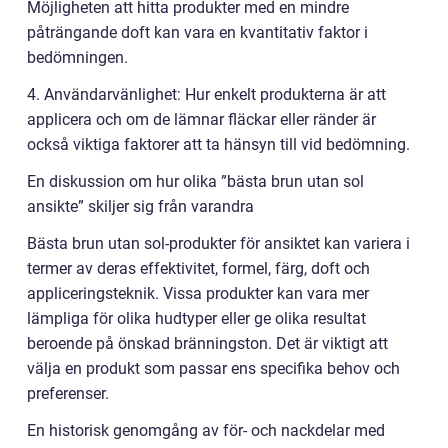
Möjligheten att hitta produkter med en mindre
påträngande doft kan vara en kvantitativ faktor i
bedömningen.
4. Användarvänlighet: Hur enkelt produkterna är att
applicera och om de lämnar fläckar eller ränder är
också viktiga faktorer att ta hänsyn till vid bedömning.
En diskussion om hur olika ”bästa brun utan sol
ansikte” skiljer sig från varandra
Bästa brun utan sol-produkter för ansiktet kan variera i
termer av deras effektivitet, formel, färg, doft och
appliceringsteknik. Vissa produkter kan vara mer
lämpliga för olika hudtyper eller ge olika resultat
beroende på önskad bränningston. Det är viktigt att
välja en produkt som passar ens specifika behov och
preferenser.
En historisk genomgång av för- och nackdelar med