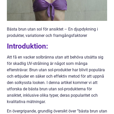
Bästa brun utan sol för ansiktet – En djupdykning i
produkter, variationer och framgångsfaktorer
Introduktion:
Att få en vacker solbränna utan att behöva utsätta sig
för skadlig UV-strålning är något som många
eftersträvar. Brun utan sol-produkter har blivit populära
och erbjuder en säker och effektiv metod för att uppnå
den solkyssta looken. I denna artikel kommer vi att
utforska de bästa brun utan sol-produkterna för
ansiktet, inklusive olika typer, deras popularitet och
kvalitativa mätningar.
En övergripande, grundlig översikt över ”bästa brun utan