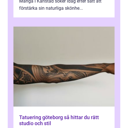
Många i Karlstad söker idag efter sätt att
förstärka sin naturliga skönhe...
Tatuering göteborg så hittar du rätt
studio och stil