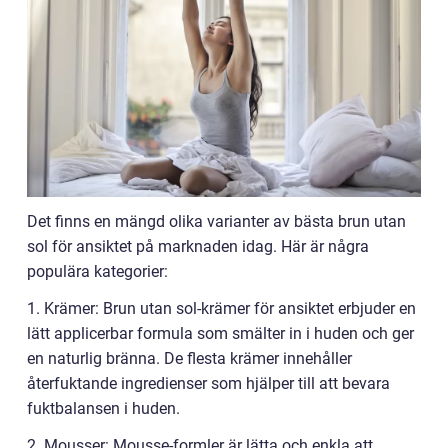
Det finns en mängd olika varianter av bästa brun utan
sol för ansiktet på marknaden idag. Här är några
populära kategorier:
1. Krämer: Brun utan sol-krämer för ansiktet erbjuder en
lätt applicerbar formula som smälter in i huden och ger
en naturlig bränna. De flesta krämer innehåller
återfuktande ingredienser som hjälper till att bevara
fuktbalansen i huden.
2. Mousser: Mousse-formler är lätta och enkla att