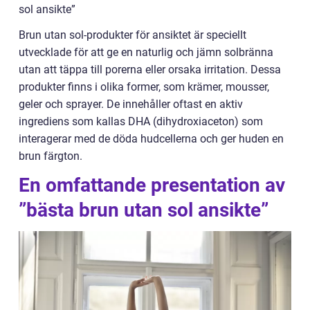
sol ansikte”
Brun utan sol-produkter för ansiktet är speciellt
utvecklade för att ge en naturlig och jämn solbränna
utan att täppa till porerna eller orsaka irritation. Dessa
produkter finns i olika former, som krämer, mousser,
geler och sprayer. De innehåller oftast en aktiv
ingrediens som kallas DHA (dihydroxiaceton) som
interagerar med de döda hudcellerna och ger huden en
brun färgton.
En omfattande presentation av
”bästa brun utan sol ansikte”