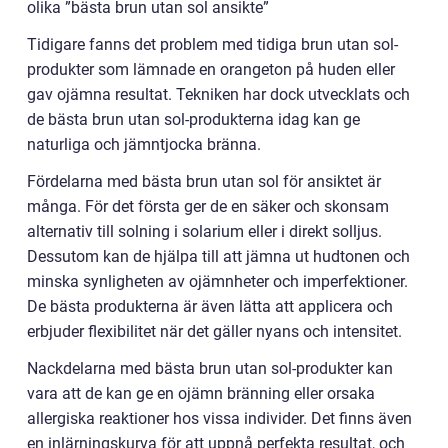
olika ”bästa brun utan sol ansikte”
Tidigare fanns det problem med tidiga brun utan sol-
produkter som lämnade en orangeton på huden eller
gav ojämna resultat. Tekniken har dock utvecklats och
de bästa brun utan sol-produkterna idag kan ge
naturliga och jämntjocka bränna.
Fördelarna med bästa brun utan sol för ansiktet är
många. För det första ger de en säker och skonsam
alternativ till solning i solarium eller i direkt solljus.
Dessutom kan de hjälpa till att jämna ut hudtonen och
minska synligheten av ojämnheter och imperfektioner.
De bästa produkterna är även lätta att applicera och
erbjuder flexibilitet när det gäller nyans och intensitet.
Nackdelarna med bästa brun utan sol-produkter kan
vara att de kan ge en ojämn bränning eller orsaka
allergiska reaktioner hos vissa individer. Det finns även
en inlärningskurva för att uppnå perfekta resultat, och