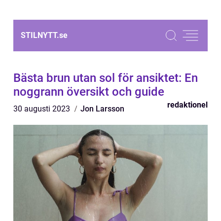
STILNYTT.
se
Bästa brun utan sol för ansiktet: En
noggrann översikt och guide
redaktionel
30 augusti 2023
Jon Larsson