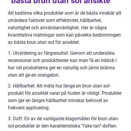
”bästa brun utan sol ansikte”
Att bedöma vilka produkter som är de bästa innebär att
utvärdera faktorer som effektivitet, hållbarhet,
naturlighet och användarvänlighet. Här är några
kvantitativa mätningar som kan påverka bedömningen
av bästa brun utan sol för ansiktet:
1. Utvärdering av färgresultat: Genom att undersöka
recensioner och produkttester kan man få en inblick i
hur väl produkterna ger en naturlig och jämn bränna
utan att ge en orangeton.
2. Hållbarhet: Att mäta hur länge en brun utan sol-
produkt för ansiktet varar på huden är viktigt. Produkter
som ger en längre hållbarhet minskar behovet av
frekvent applicering.
3. Doft: En av de vanligaste klagomålen för brun utan
sol-produkter är den karakteristiska ”fake tan”-doften.