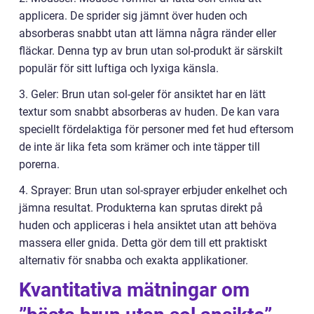
applicera. De sprider sig jämnt över huden och
absorberas snabbt utan att lämna några ränder eller
fläckar. Denna typ av brun utan sol-produkt är särskilt
populär för sitt luftiga och lyxiga känsla.
3. Geler: Brun utan sol-geler för ansiktet har en lätt
textur som snabbt absorberas av huden. De kan vara
speciellt fördelaktiga för personer med fet hud eftersom
de inte är lika feta som krämer och inte täpper till
porerna.
4. Sprayer: Brun utan sol-sprayer erbjuder enkelhet och
jämna resultat. Produkterna kan sprutas direkt på
huden och appliceras i hela ansiktet utan att behöva
massera eller gnida. Detta gör dem till ett praktiskt
alternativ för snabba och exakta applikationer.
Kvantitativa mätningar om