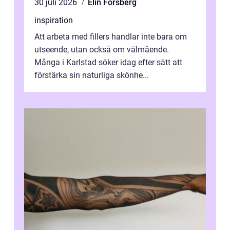
30 juli 2026
Elin Forsberg
inspiration
Att arbeta med fillers handlar inte bara om
utseende, utan också om välmående.
Många i Karlstad söker idag efter sätt att
förstärka sin naturliga skönhe...