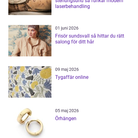
stenungsund så funkar modern
laserbehandling
01 juni 2026
Frisör sundsvall så hittar du rätt
salong för ditt hår
09 maj 2026
Tygaffär online
05 maj 2026
Örhängen