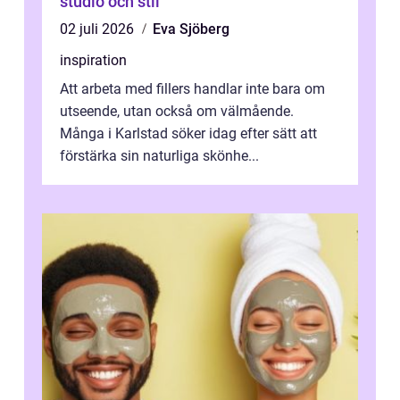
studio och stil
02 juli 2026
Eva Sjöberg
inspiration
Att arbeta med fillers handlar inte bara om
utseende, utan också om välmående.
Många i Karlstad söker idag efter sätt att
förstärka sin naturliga skönhe...