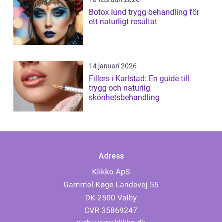
Botox lund trygg behandling för
ett naturligt resultat
14 januari 2026
Fillers i Karlstad: En guide till
trygg och naturlig
skönhetsbehandling
Adress