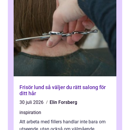
Frisör lund så väljer du rätt salong för
ditt hår
30 juli 2026
Elin Forsberg
inspiration
Att arbeta med fillers handlar inte bara om
utseende, utan också om välmående.