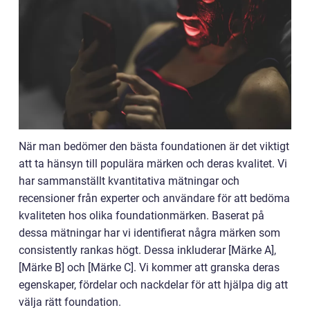
När man bedömer den bästa foundationen är det viktigt
att ta hänsyn till populära märken och deras kvalitet. Vi
har sammanställt kvantitativa mätningar och
recensioner från experter och användare för att bedöma
kvaliteten hos olika foundationmärken. Baserat på
dessa mätningar har vi identifierat några märken som
consistently rankas högt. Dessa inkluderar [Märke A],
[Märke B] och [Märke C]. Vi kommer att granska deras
egenskaper, fördelar och nackdelar för att hjälpa dig att
välja rätt foundation.