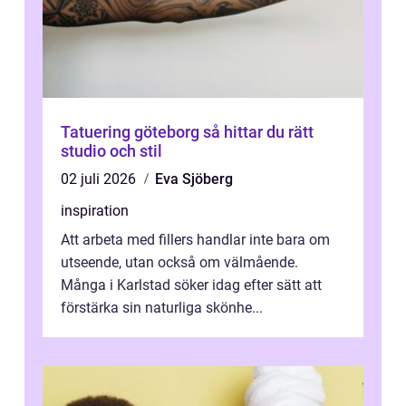
Tatuering göteborg så hittar du rätt
studio och stil
02 juli 2026
Eva Sjöberg
inspiration
Att arbeta med fillers handlar inte bara om
utseende, utan också om välmående.
Många i Karlstad söker idag efter sätt att
förstärka sin naturliga skönhe...