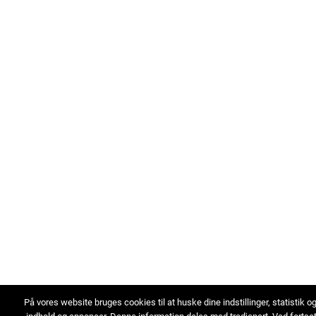
På vores website bruges cookies til at huske dine indstillinger, statistik o