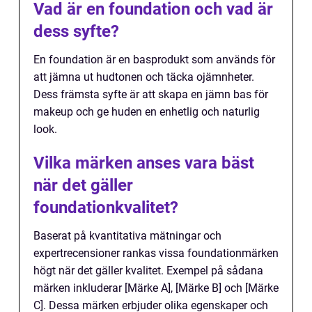
Vad är en foundation och vad är
dess syfte?
En foundation är en basprodukt som används för
att jämna ut hudtonen och täcka ojämnheter.
Dess främsta syfte är att skapa en jämn bas för
makeup och ge huden en enhetlig och naturlig
look.
Vilka märken anses vara bäst
när det gäller
foundationkvalitet?
Baserat på kvantitativa mätningar och
expertrecensioner rankas vissa foundationmärken
högt när det gäller kvalitet. Exempel på sådana
märken inkluderar [Märke A], [Märke B] och [Märke
C]. Dessa märken erbjuder olika egenskaper och