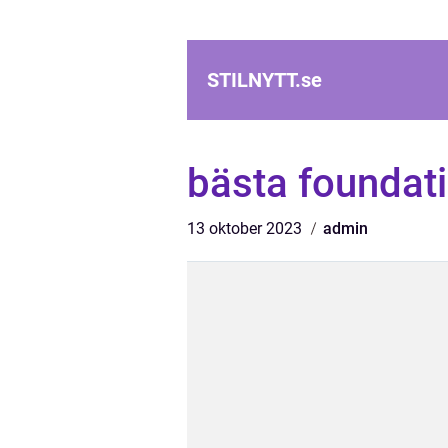
STILNYTT.
se
bästa foundat
13 oktober 2023
admin