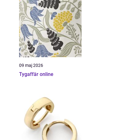
09 maj 2026
Tygaffär online