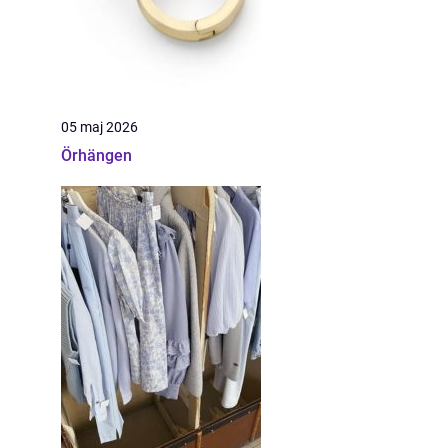
05 maj 2026
Örhängen