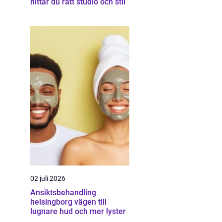
hittar du rätt studio och stil
02 juli 2026
Ansiktsbehandling
helsingborg vägen till
lugnare hud och mer lyster