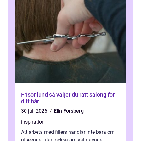
Frisör lund så väljer du rätt salong för
ditt hår
30 juli 2026
Elin Forsberg
inspiration
Att arbeta med fillers handlar inte bara om
utseende, utan också om välmående.