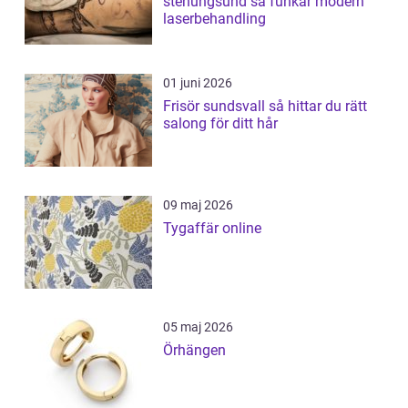
stenungsund så funkar modern
laserbehandling
01 juni 2026
Frisör sundsvall så hittar du rätt
salong för ditt hår
09 maj 2026
Tygaffär online
05 maj 2026
Örhängen