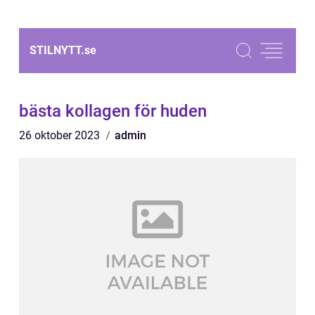
STILNYTT.
se
bästa kollagen för huden
26 oktober 2023
admin