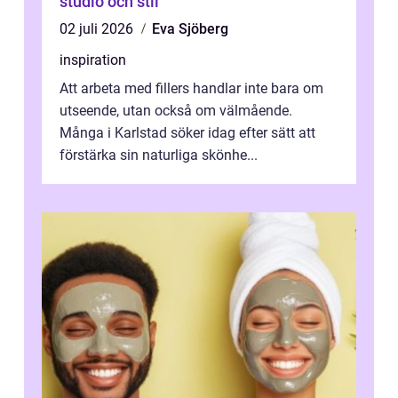
studio och stil
02 juli 2026
Eva Sjöberg
inspiration
Att arbeta med fillers handlar inte bara om
utseende, utan också om välmående.
Många i Karlstad söker idag efter sätt att
förstärka sin naturliga skönhe...