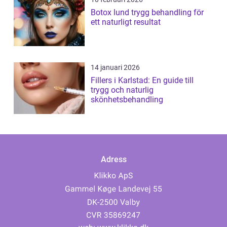
Botox lund trygg behandling för
ett naturligt resultat
14 januari 2026
Fillers i Karlstad: En guide till
trygg och naturlig
skönhetsbehandling
Adress