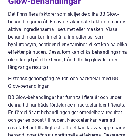
Glow-behandlingar
Det finns flera faktorer som skiljer de olika BB Glow-
behandlingarna åt. En av de viktigaste faktorerna är de
aktiva ingredienserna i serumet eller masken. Vissa
behandlingar kan innehålla ingredienser som
hyaluronsyra, peptider eller vitaminer, vilket kan ha olika
effekter på huden. Dessutom kan olika behandlingar ha
olika längd på effekterna, från tillfällig glow till mer
långvariga resultat.
Historisk genomgång av för- och nackdelar med BB
Glow-behandlingar
BB Glow-behandlingar har funnits i flera år och under
denna tid har både fördelar och nackdelar identifierats.
En fördel är att behandlingen ger omedelbara resultat
och ger en boost till huden. Nackdelar kan vara att
resultatet är tillfälligt och att det kan krävas upprepade
behandlingar för att upprätthålla effekterna. Dessutom