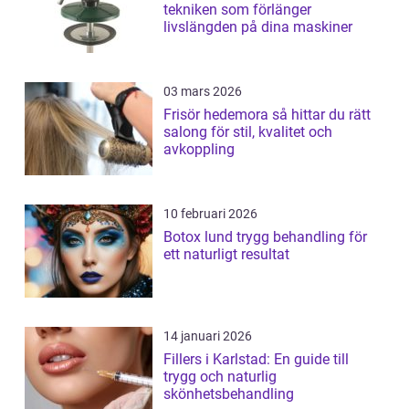
tekniken som förlänger
livslängden på dina maskiner
03 mars 2026
Frisör hedemora så hittar du rätt
salong för stil, kvalitet och
avkoppling
10 februari 2026
Botox lund trygg behandling för
ett naturligt resultat
14 januari 2026
Fillers i Karlstad: En guide till
trygg och naturlig
skönhetsbehandling