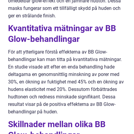
omedelbar glow-effekt och en jämnare hudton. Dessa
masks fungerar som ett tillfälligt skydd på huden och
ger en strålande finish.
Kvantitativa mätningar av BB
Glow-behandlingar
För att ytterligare förstå effekterna av BB Glow-
behandlingar kan man titta på kvantitativa mätningar.
En studie visade att efter en enda behandling hade
deltagarna en genomsnittlig minskning av porer med
30%, en ökning av fuktighet med 45% och en ökning av
hudens elasticitet med 20%. Dessutom förbättrades
hudtonen och redness minskade signifikant. Dessa
resultat visar på de positiva effekterna av BB Glow-
behandlingar på huden.
Skillnader mellan olika BB