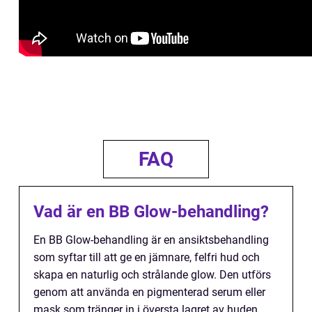
FAQ
Vad är en BB Glow-behandling?
En BB Glow-behandling är en ansiktsbehandling
som syftar till att ge en jämnare, felfri hud och
skapa en naturlig och strålande glow. Den utförs
genom att använda en pigmenterad serum eller
mask som tränger in i översta lagret av huden.