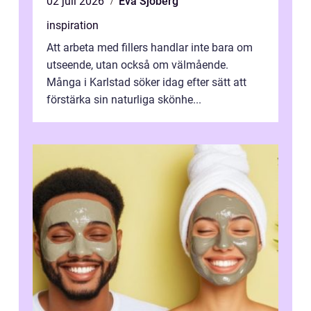
02 juli 2026
Eva Sjöberg
inspiration
Att arbeta med fillers handlar inte bara om
utseende, utan också om välmående.
Många i Karlstad söker idag efter sätt att
förstärka sin naturliga skönhe...