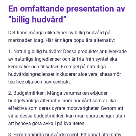
En omfattande presentation av
”billig hudvård”
Det finns många olika typer av billig hudvård på
marknaden idag. Här är några populära alternativ:
1. Naturlig billig hudvård: Dessa produkter är tillverkade
av naturliga ingredienser och är fria från syntetiska
kemikalier och tillsatser. Exempel på naturliga
hudvårdsingredienser inkluderar aloe vera, sheasmör,
tea tree olja och havreextrakt.
2. Budgetmärken: Många varumärken erbjuder
budgetvänliga alternativ inom hudvård som är lika
effektiva som deras dyrare motsvarigheter. Genom att
välja dessa budgetmärken kan man spara pengar utan
att behöva göra avkall på kvaliteten.
3. Hemmagjorda hudvårdsrecept: Ett annat alternativ