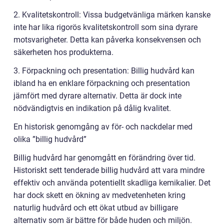
2. Kvalitetskontroll: Vissa budgetvänliga märken kanske
inte har lika rigorös kvalitetskontroll som sina dyrare
motsvarigheter. Detta kan påverka konsekvensen och
säkerheten hos produkterna.
3. Förpackning och presentation: Billig hudvård kan
ibland ha en enklare förpackning och presentation
jämfört med dyrare alternativ. Detta är dock inte
nödvändigtvis en indikation på dålig kvalitet.
En historisk genomgång av för- och nackdelar med
olika ”billig hudvård”
Billig hudvård har genomgått en förändring över tid.
Historiskt sett tenderade billig hudvård att vara mindre
effektiv och använda potentiellt skadliga kemikalier. Det
har dock skett en ökning av medvetenheten kring
naturlig hudvård och ett ökat utbud av billigare
alternativ som är bättre för både huden och miljön.