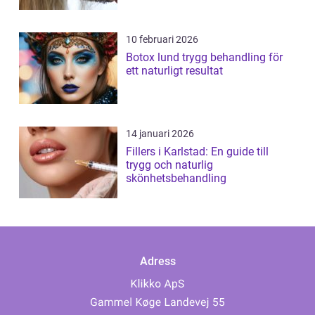
10 februari 2026
Botox lund trygg behandling för
ett naturligt resultat
14 januari 2026
Fillers i Karlstad: En guide till
trygg och naturlig
skönhetsbehandling
Adress