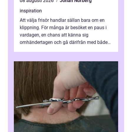
08 augusti 2026
Johan Norberg
inspiration
Att välja frisör handlar sällan bara om en
klippning. För många är besöket en paus i
vardagen, en chans att känna sig
omhändertagen och gå därifrån med både
snyggare hår och lättare axlar. I en mindre...