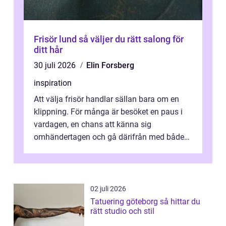
Frisör lund så väljer du rätt salong för
ditt hår
30 juli 2026
Elin Forsberg
inspiration
Att välja frisör handlar sällan bara om en
klippning. För många är besöket en paus i
vardagen, en chans att känna sig
omhändertagen och gå därifrån med både
snyggare hår och lättare axlar. I en mindre...
02 juli 2026
Tatuering göteborg så hittar du
rätt studio och stil