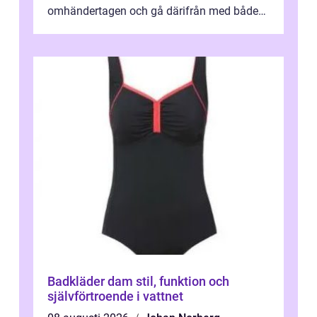
omhändertagen och gå därifrån med både
snyggare hår och lättare axlar. I en mindre...
Badkläder dam stil, funktion och
självförtroende i vattnet