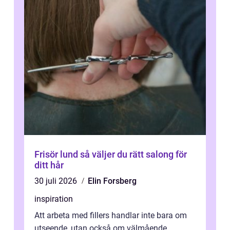
Frisör lund så väljer du rätt salong för
ditt hår
30 juli 2026
Elin Forsberg
inspiration
Att arbeta med fillers handlar inte bara om
utseende, utan också om välmående.