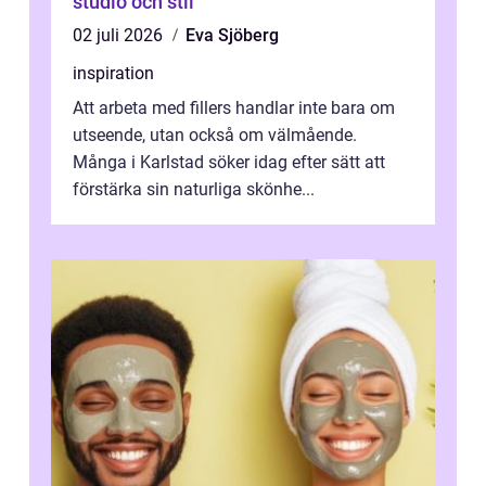
studio och stil
02 juli 2026
Eva Sjöberg
inspiration
Att arbeta med fillers handlar inte bara om
utseende, utan också om välmående.
Många i Karlstad söker idag efter sätt att
förstärka sin naturliga skönhe...