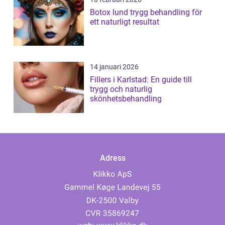
Botox lund trygg behandling för
ett naturligt resultat
14 januari 2026
Fillers i Karlstad: En guide till
trygg och naturlig
skönhetsbehandling
Adress