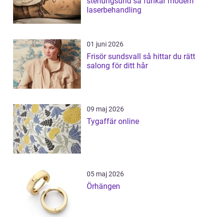
stenungsund så funkar modern
laserbehandling
01 juni 2026
Frisör sundsvall så hittar du rätt
salong för ditt hår
09 maj 2026
Tygaffär online
05 maj 2026
Örhängen