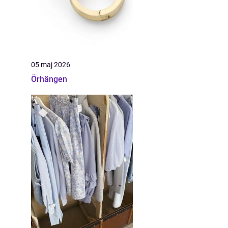
05 maj 2026
Örhängen