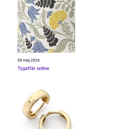
09 maj 2026
Tygaffär online