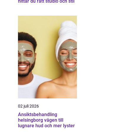
hittar du rätt studio och stil
02 juli 2026
Ansiktsbehandling
helsingborg vägen till
lugnare hud och mer lyster