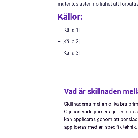
matentusiaster möjlighet att förbättr
Källor:
– [Källa 1]
– [Källa 2]
– [Källa 3]
Vad är skillnaden mell
Skillnaderna mellan olika bra pri
Oljebaserade primers ger en non-st
kan appliceras genom att penslas 
appliceras med en specifik teknik.