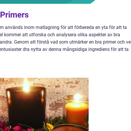
 Primers
om används inom matlagning för att förbereda en yta för att ta
el kommer att utforska och analysera olika aspekter av bra
varandra. Genom att förstå vad som utmärker en bra primer och ve
entusiaster dra nytta av denna mångsidiga ingrediens för att ta