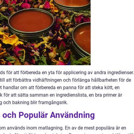
 för att förbereda en yta för applicering av andra ingredienser.
ll att förbättra vidhäftningen och förlänga hållbarheten för de
 handlar om att förbereda en panna för att steka kött, en
k för att sätta samman en ingredienslista, en bra primer är
ing och bakning blir framgångsrik.
s och Populär Användning
s som används inom matlagning. En av de mest populära är en