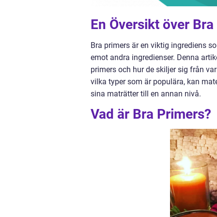
En Översikt över Bra
Bra primers är en viktig ingrediens s
emot andra ingredienser. Denna artik
primers och hur de skiljer sig från 
vilka typer som är populära, kan mat
sina maträtter till en annan nivå.
Vad är Bra Primers?