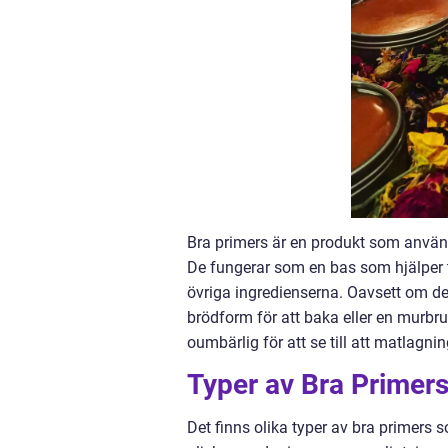
Bra primers är en produkt som används
De fungerar som en bas som hjälper ti
övriga ingredienserna. Oavsett om det
brödform för att baka eller en murbru
oumbärlig för att se till att matlagn
Typer av Bra Primer
Det finns olika typer av bra primer