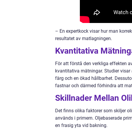
– En expertkock visar hur man korrekt
resultatet av matlagningen.
Kvantitativa Mätnin
För att förstå den verkliga effekten
kvantitativa mätningar. Studier visar
färg och en ökad hållbarhet. Dessuto
fastnar och därmed förhindra att mate
Skillnader Mellan Ol
Det finns olika faktorer som skiljer o
används i primern. Oljebaserade prime
en frasig yta vid bakning.