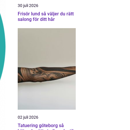
30 juli 2026
Frisör lund så väljer du rätt
salong för ditt hår
02 juli 2026
Tatuering göteborg så