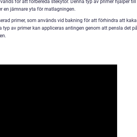
änds för att förbereda stekytor. Denna typ av primer hjälper till
ger en jämnare yta för matlagningen.
erad primer, som används vid bakning för att förhindra att kak
na typ av primer kan appliceras antingen genom att pensla det p
en.