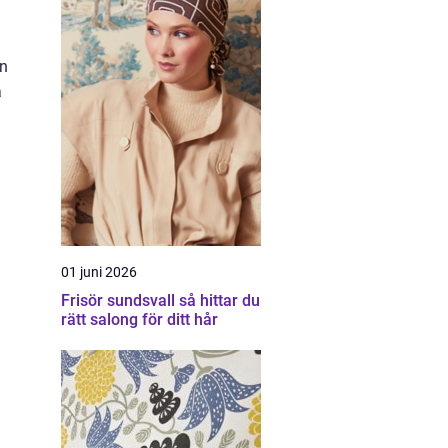
an
å
01 juni 2026
Frisör sundsvall så hittar du
rätt salong för ditt hår