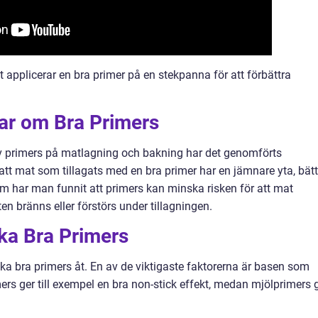
 applicerar en bra primer på en stekpanna för att förbättra
gar om Bra Primers
 av primers på matlagning och bakning har det genomförts
 att mat som tillagats med en bra primer har en jämnare yta, bätt
m har man funnit att primers kan minska risken för att mat
n bränns eller förstörs under tillagningen.
ika Bra Primers
lika bra primers åt. En av de viktigaste faktorerna är basen som
rs ger till exempel en bra non-stick effekt, medan mjölprimers 