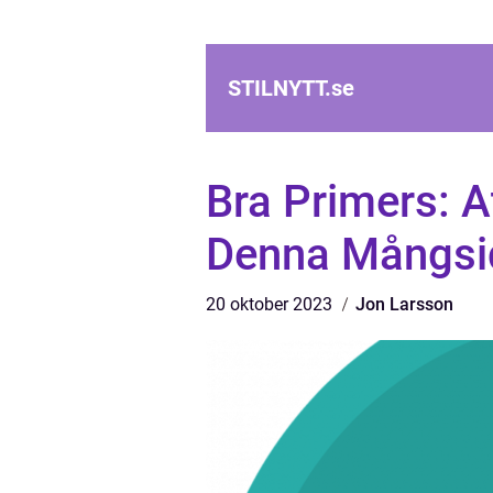
STILNYTT.
se
Bra Primers: 
Denna Mångsid
20 oktober 2023
Jon Larsson