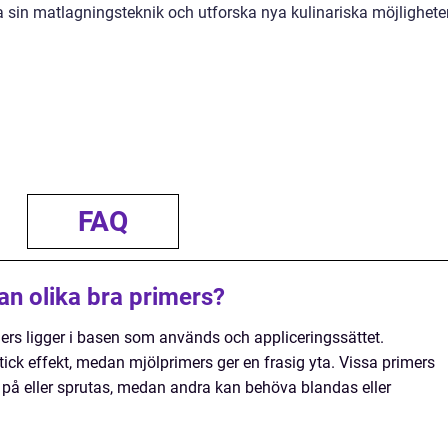
a sin matlagningsteknik och utforska nya kulinariska möjligheter
FAQ
an olika bra primers?
mers ligger i basen som används och appliceringssättet.
ick effekt, medan mjölprimers ger en frasig yta. Vissa primers
på eller sprutas, medan andra kan behöva blandas eller