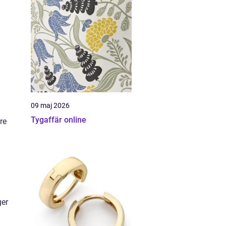
09 maj 2026
Tygaffär online
re
ger