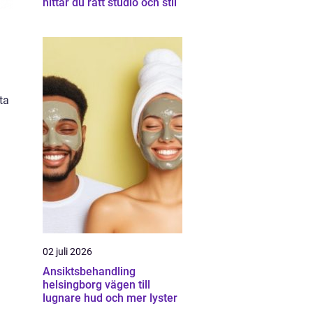
hittar du rätt studio och stil
ta
02 juli 2026
Ansiktsbehandling
helsingborg vägen till
lugnare hud och mer lyster