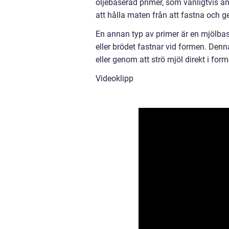
oljebaserad primer, som vanligtvis anv
att hålla maten från att fastna och 
En annan typ av primer är en mjölbas
eller brödet fastnar vid formen. Den
eller genom att strö mjöl direkt i form
Videoklipp