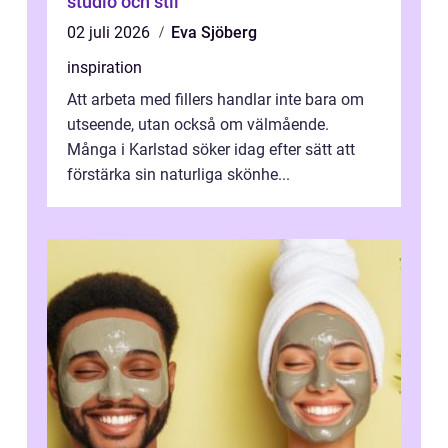
studio och stil
02 juli 2026
Eva Sjöberg
inspiration
Att arbeta med fillers handlar inte bara om
utseende, utan också om välmående.
Många i Karlstad söker idag efter sätt att
förstärka sin naturliga skönhe...