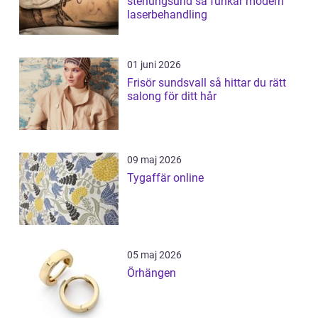
stenungsund så funkar modern
laserbehandling
01 juni 2026
Frisör sundsvall så hittar du rätt
salong för ditt hår
09 maj 2026
Tygaffär online
05 maj 2026
Örhängen