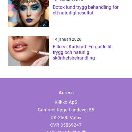
Botox lund trygg behandling för
ett naturligt resultat
14 januari 2026
Fillers i Karlstad: En guide till
trygg och naturlig
skönhetsbehandling
Adress