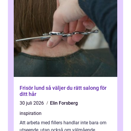
Frisör lund så väljer du rätt salong för
ditt hår
30 juli 2026
Elin Forsberg
inspiration
Att arbeta med fillers handlar inte bara om
utseende, utan också om välmående.