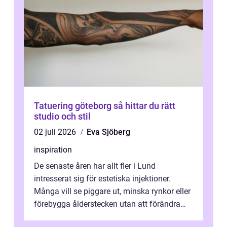
Tatuering göteborg så hittar du rätt
studio och stil
02 juli 2026
Eva Sjöberg
inspiration
De senaste åren har allt fler i Lund
intresserat sig för estetiska injektioner.
Många vill se piggare ut, minska rynkor eller
förebygga ålderstecken utan att förändra
sina ansiktsdrag. Botox Lund har ...