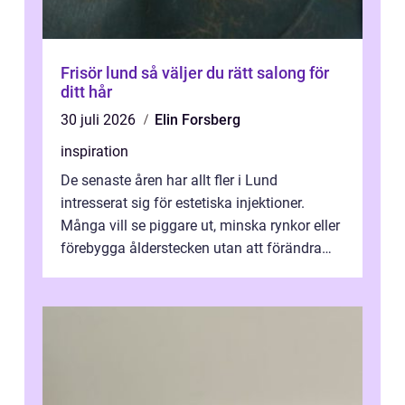
Frisör lund så väljer du rätt salong för
ditt hår
30 juli 2026
Elin Forsberg
inspiration
De senaste åren har allt fler i Lund
intresserat sig för estetiska injektioner.
Många vill se piggare ut, minska rynkor eller
förebygga ålderstecken utan att förändra
sina ansiktsdrag. Botox Lund har ...