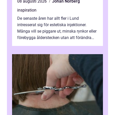
08 augusti 2026
Johan Norberg
inspiration
De senaste åren har allt fler i Lund
intresserat sig för estetiska injektioner.
Många vill se piggare ut, minska rynkor eller
förebygga ålderstecken utan att förändra
sina ansiktsdrag. Botox Lund har ...