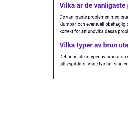
Vilka är de vanligast
De vanligaste problemen med brun 
klumpar, och eventuell obehaglig do
korrekt för att undvika dessa prob
Vilka typer av brun ut
Det finns olika typer av brun utan
självspridare. Varje typ har sina 