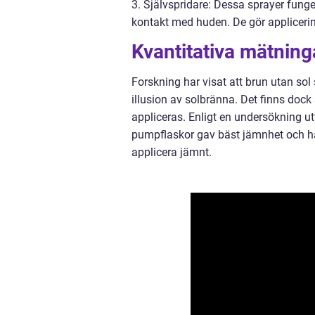
3. Självspridare: Dessa sprayer fung
kontakt med huden. De gör appliceri
Kvantitativa mätning
Forskning har visat att brun utan sol
illusion av solbränna. Det finns dock 
appliceras. Enligt en undersökning u
pumpflaskor gav bäst jämnhet och hål
applicera jämnt.