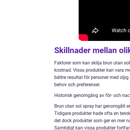
Skillnader mellan oli
Faktorer som kan skilja brun utan sol 
kostnad. Vissa produkter kan vara m
bättre resultat för personer med oljig
behov och preferenser.
Historisk genomgång av för- och nac
Brun utan sol spray har genomgått en
Tidigare produkter hade ofta en tend
det dock produkter som ger en mer nat
Samtidigt kan vissa produkter fortfar