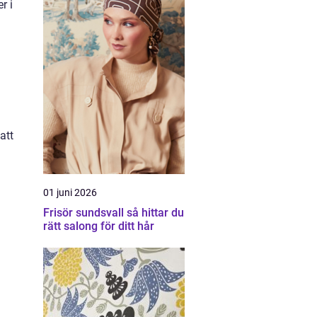
r i
att
01 juni 2026
Frisör sundsvall så hittar du
rätt salong för ditt hår