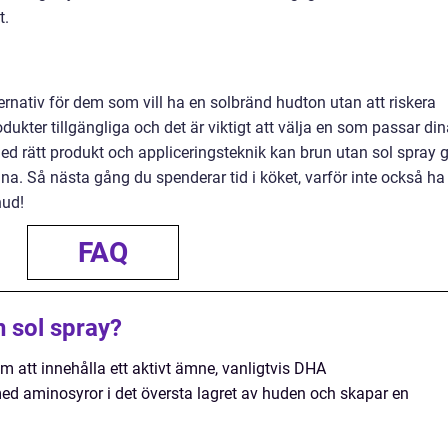
t.
ternativ för dem som vill ha en solbränd hudton utan att riskera
odukter tillgängliga och det är viktigt att välja en som passar di
ed rätt produkt och appliceringsteknik kan brun utan sol spray 
na. Så nästa gång du spenderar tid i köket, varför inte också ha
hud!
FAQ
n sol spray?
m att innehålla ett aktivt ämne, vanligtvis DHA
ed aminosyror i det översta lagret av huden och skapar en