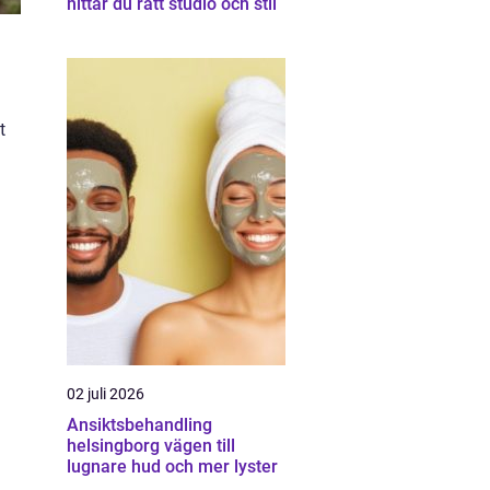
hittar du rätt studio och stil
t
02 juli 2026
Ansiktsbehandling
helsingborg vägen till
lugnare hud och mer lyster