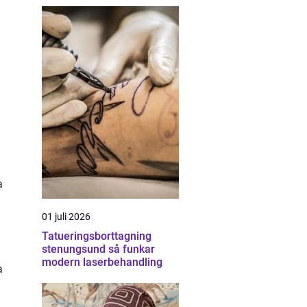
a
01 juli 2026
Tatueringsborttagning
stenungsund så funkar
modern laserbehandling
a