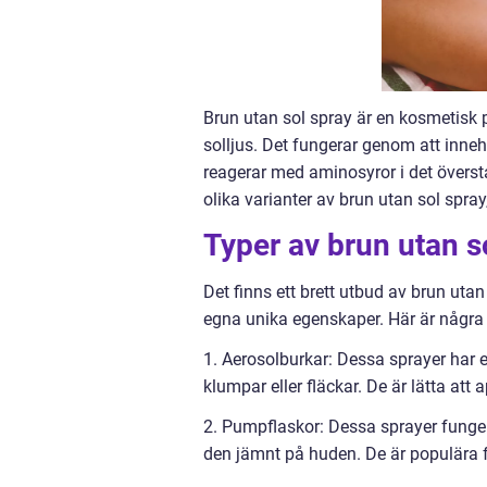
Brun utan sol spray är en kosmetisk 
solljus. Det fungerar genom att inneh
reagerar med aminosyror i det överst
olika varianter av brun utan sol spra
Typer av brun utan s
Det finns ett brett utbud av brun uta
egna unika egenskaper. Här är några 
1. Aerosolburkar: Dessa sprayer har
klumpar eller fläckar. De är lätta att
2. Pumpflaskor: Dessa sprayer funge
den jämnt på huden. De är populära f