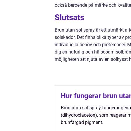
också beroende på märke och kvalite
Slutsats
Brun utan sol spray är ett utmärkt al
solskador. Det finns olika typer av pr
individuella behov och preferenser. M
dig en naturlig och hälsosam solbrän
möjligheten att njuta av en solkysst 
Hur fungerar brun uta
Brun utan sol spray fungerar geno
(dihydroxiaceton), som reagerar m
brunfärgad pigment.