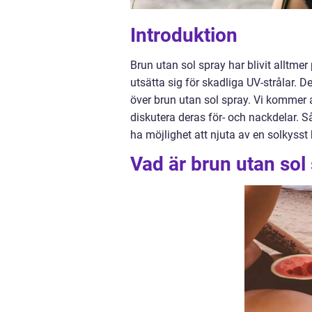
Introduktion
Brun utan sol spray har blivit alltme
utsätta sig för skadliga UV-strålar. D
över brun utan sol spray. Vi kommer a
diskutera deras för- och nackdelar. 
ha möjlighet att njuta av en solkysst
Vad är brun utan sol