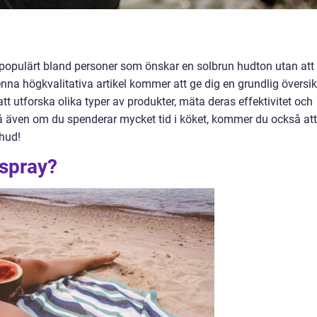
r populärt bland personer som önskar en solbrun hudton utan att
enna högkvalitativa artikel kommer att ge dig en grundlig översik
tt utforska olika typer av produkter, mäta deras effektivitet och
Så även om du spenderar mycket tid i köket, kommer du också att
 hud!
 spray?