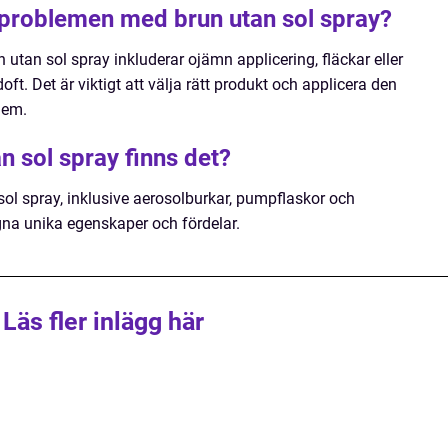
e problemen med brun utan sol spray?
utan sol spray inkluderar ojämn applicering, fläckar eller
ft. Det är viktigt att välja rätt produkt och applicera den
lem.
an sol spray finns det?
 sol spray, inklusive aerosolburkar, pumpflaskor och
egna unika egenskaper och fördelar.
Läs fler inlägg här