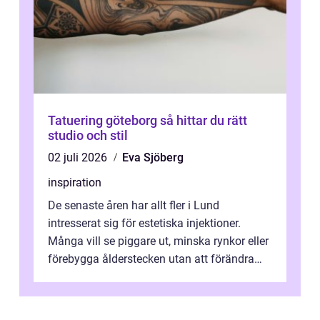
Tatuering göteborg så hittar du rätt
studio och stil
02 juli 2026
Eva Sjöberg
inspiration
De senaste åren har allt fler i Lund
intresserat sig för estetiska injektioner.
Många vill se piggare ut, minska rynkor eller
förebygga ålderstecken utan att förändra
sina ansiktsdrag. Botox Lund har ...