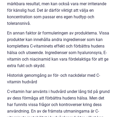
märkbara resultat, men kan också vara mer irriterande
för känslig hud. Det är därför viktigt att välja en
koncentration som passar ens egen hudtyp och
toleransnivå.
En annan faktor är formuleringen av produkterna. Vissa
produkter kan innehålla andra ingredienser som kan
komplettera C-vitaminets effekt och förbättra hudens
hälsa och utseende. Ingredienser som hyaluronsyra, E-
vitamin och niacinamid kan vara fördelaktiga för att ge
extra fukt och skydd.
Historisk genomgång av för- och nackdelar med C-
vitamin hudvård
C-vitamin har använts i hudvård under lång tid på grund
av dess förmåga att förbättra hudens hälsa. Men det
har funnits vissa frågor och kontroverser kring dess
användning. En av de främsta utmaningarna är C-