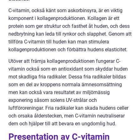
C-vitamin, också känt som askorbinsyra, är en viktig
komponent i kollagenproduktionen. Kollagen är ett
protein som ger struktur och fasthet åt huden, och dess
nedbrytning kan leda till rynkor och slapphet. Genom att
tillföra C-vitamin till huden kan man stimulera
kollagenproduktionen och förbättra hudens elasticitet.
Utöver att främja kollagenproduktionen fungerar C-
vitamin också som en antioxidant som skyddar huden
mot skadliga fria radikaler. Dessa fria radikaler bildas
som en del av kroppens normala ämnesomsättning
men kan också vara resultatet av miljömässig
exponering såsom solens UV-strålar och
luftföroreningar. Fria radikaler kan skada hudens celler
och orsaka ålderstecken, men C-vitamin neutraliserar
dem och hjälper till att bevara en ungdomlig hud.
Presentation av C-vitamin