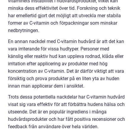
vitaminets instabilitet i hudvårdsprodukter, vilket kan
minska dess effektivitet över tid. Forskning och teknik
har emellertid gjort det möjligt att utveckla mer stabila
former av C-vitamin och förpackningar som minskar
nedbrytningen.
En annan nackdel med C-vitamin hudvård är att det kan
vara irriterande för vissa hudtyper. Personer med
känslig eller reaktiv hud kan uppleva rodnad, klåda eller
irritation efter applicering av produkter med hög
koncentration av C-vitamin. Det är därför viktigt att vara
försiktig och prova produkter på en liten yta av huden
innan man applicerar dem i ansiktet.
Trots dessa potentiella nackdelar har C-vitamin hudvård
visat sig vara effektiv för att förbättra hudens hälsa och
utseende. Det är en populär ingrediens i många
hudvårdsprodukter och har fått positiva recensioner och
feedback från användare över hela världen.