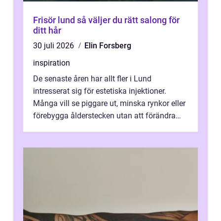
Frisör lund så väljer du rätt salong för
ditt hår
30 juli 2026
Elin Forsberg
inspiration
De senaste åren har allt fler i Lund
intresserat sig för estetiska injektioner.
Många vill se piggare ut, minska rynkor eller
förebygga ålderstecken utan att förändra
sina ansiktsdrag. Botox Lund har ...