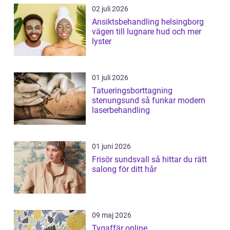
02 juli 2026
Ansiktsbehandling helsingborg
vägen till lugnare hud och mer
lyster
01 juli 2026
Tatueringsborttagning
stenungsund så funkar modern
laserbehandling
01 juni 2026
Frisör sundsvall så hittar du rätt
salong för ditt hår
09 maj 2026
Tygaffär online