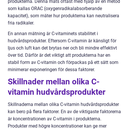
produkterna. Denna mäts oftast med hjälp av en metod
som kallas ORAC (oxygenradikalabsorberande
kapacitet), som mäter hur produkterna kan neutralisera
fria radikaler.
En annan mätning är C-vitaminets stabilitet i
hudvårdsprodukter. Eftersom C-vitamin är känsligt för
ljus och luft kan det brytas ner och bli mindre effektivt
över tid. Därför är det viktigt att produkterna har en
stabil form av C-vitamin och förpackas på ett sätt som
minimerar exponeringen för dessa faktorer.
Skillnader mellan olika C-
vitamin hudvårdsprodukter
Skillnaderna mellan olika C-vitamin hudvårdsprodukter
kan bero på flera faktorer. En av de viktigaste faktorerna
är koncentrationen av C-vitamin i produkterna.
Produkter med högre koncentrationer kan ge mer