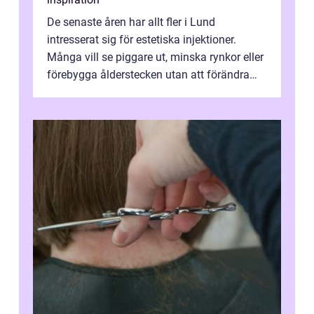
De senaste åren har allt fler i Lund
intresserat sig för estetiska injektioner.
Många vill se piggare ut, minska rynkor eller
förebygga ålderstecken utan att förändra
sina ansiktsdrag. Botox Lund har ...