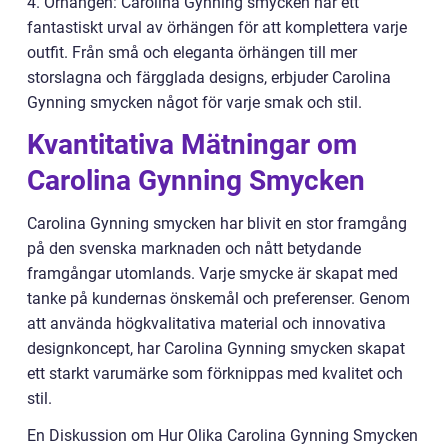
4. Örhängen: Carolina Gynning smycken har ett
fantastiskt urval av örhängen för att komplettera varje
outfit. Från små och eleganta örhängen till mer
storslagna och färgglada designs, erbjuder Carolina
Gynning smycken något för varje smak och stil.
Kvantitativa Mätningar om
Carolina Gynning Smycken
Carolina Gynning smycken har blivit en stor framgång
på den svenska marknaden och nått betydande
framgångar utomlands. Varje smycke är skapat med
tanke på kundernas önskemål och preferenser. Genom
att använda högkvalitativa material och innovativa
designkoncept, har Carolina Gynning smycken skapat
ett starkt varumärke som förknippas med kvalitet och
stil.
En Diskussion om Hur Olika Carolina Gynning Smycken