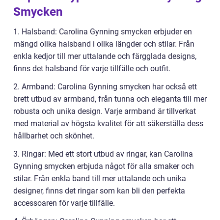
Smycken
1. Halsband: Carolina Gynning smycken erbjuder en
mängd olika halsband i olika längder och stilar. Från
enkla kedjor till mer uttalande och färgglada designs,
finns det halsband för varje tillfälle och outfit.
2. Armband: Carolina Gynning smycken har också ett
brett utbud av armband, från tunna och eleganta till mer
robusta och unika design. Varje armband är tillverkat
med material av högsta kvalitet för att säkerställa dess
hållbarhet och skönhet.
3. Ringar: Med ett stort utbud av ringar, kan Carolina
Gynning smycken erbjuda något för alla smaker och
stilar. Från enkla band till mer uttalande och unika
designer, finns det ringar som kan bli den perfekta
accessoaren för varje tillfälle.