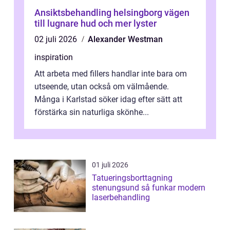
Ansiktsbehandling helsingborg vägen
till lugnare hud och mer lyster
02 juli 2026
Alexander Westman
inspiration
Att arbeta med fillers handlar inte bara om
utseende, utan också om välmående.
Många i Karlstad söker idag efter sätt att
förstärka sin naturliga skönhe...
01 juli 2026
Tatueringsborttagning
stenungsund så funkar modern
laserbehandling