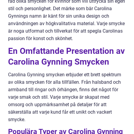
rad olika smycken för kvinnor som vill uttrycka sin egen
stil och personlighet. Det märke som bär Carolina
Gynnings namn är känt för sin unika design och
användningen av högkvalitativa material. Varje smycke
är noga utformat och tillverkat för att spegla Carolinas
passion för konst och skönhet.
En Omfattande Presentation av
Carolina Gynning Smycken
Carolina Gynning smycken erbjuder ett brett spektrum
av olika smycken för alla tillfällen. Från halsband och
armband till ringar och örhängen, finns det något för
varje smak och stil. Varje smycke är skapat med
omsorg och uppmärksamhet på detaljer för att
säkerställa att varje kund får ett unikt och vackert
smycke.
Populära Typer av Carolina Gynning