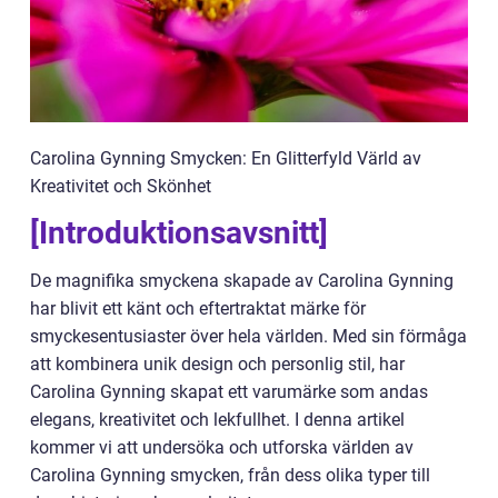
Carolina Gynning Smycken: En Glitterfyld Värld av
Kreativitet och Skönhet
[Introduktionsavsnitt]
De magnifika smyckena skapade av Carolina Gynning
har blivit ett känt och eftertraktat märke för
smyckesentusiaster över hela världen. Med sin förmåga
att kombinera unik design och personlig stil, har
Carolina Gynning skapat ett varumärke som andas
elegans, kreativitet och lekfullhet. I denna artikel
kommer vi att undersöka och utforska världen av
Carolina Gynning smycken, från dess olika typer till