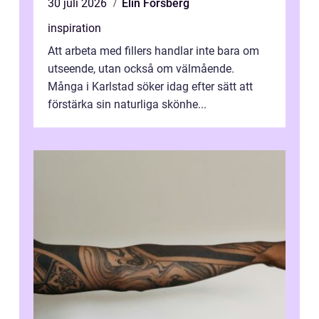
30 juli 2026
Elin Forsberg
inspiration
Att arbeta med fillers handlar inte bara om
utseende, utan också om välmående.
Många i Karlstad söker idag efter sätt att
förstärka sin naturliga skönhe...