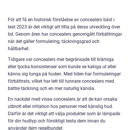
För att få en historisk förståelse av concealers bäst i
test 2023 är det viktigt att titta på deras utveckling över
tid. Genom åren har concealers genomgått förbättringar
när det gäller formulering, täckningsgrad och
hållbarhet.
Tidigare var concealers mer begränsade till krämiga
eller tjocka konsistenser som kunde se kakiga ut eller
känna sig tunga på huden. Med tiden har formuleringar
förbättrats, vilket har lett till tunnare concealers med
bättre täckning och en mer naturlig känsla.
En nackdel med vissa concealers är att de kan orsaka
utbrott eller irritation hos personer med känslig hud.
Därför är det viktigt att välja produkter som är lämpade
för din hudtyp och försiktigt testa dem innan du
använder dem regelbundet.