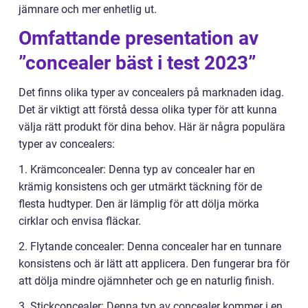
jämnare och mer enhetlig ut.
Omfattande presentation av
”concealer bäst i test 2023”
Det finns olika typer av concealers på marknaden idag.
Det är viktigt att förstå dessa olika typer för att kunna
välja rätt produkt för dina behov. Här är några populära
typer av concealers:
1. Krämconcealer: Denna typ av concealer har en
krämig konsistens och ger utmärkt täckning för de
flesta hudtyper. Den är lämplig för att dölja mörka
cirklar och envisa fläckar.
2. Flytande concealer: Denna concealer har en tunnare
konsistens och är lätt att applicera. Den fungerar bra för
att dölja mindre ojämnheter och ge en naturlig finish.
3. Stickconcealer: Denna typ av concealer kommer i en