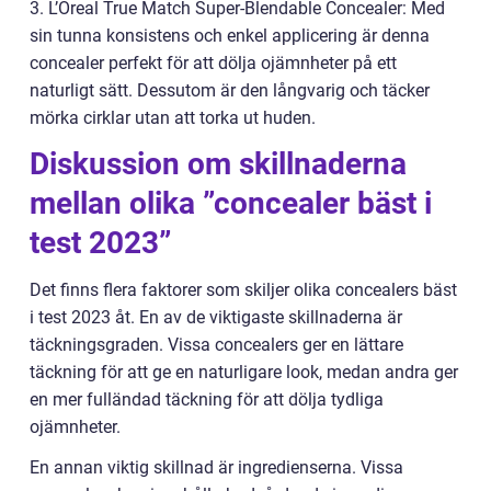
3. L’Oreal True Match Super-Blendable Concealer: Med
sin tunna konsistens och enkel applicering är denna
concealer perfekt för att dölja ojämnheter på ett
naturligt sätt. Dessutom är den långvarig och täcker
mörka cirklar utan att torka ut huden.
Diskussion om skillnaderna
mellan olika ”concealer bäst i
test 2023”
Det finns flera faktorer som skiljer olika concealers bäst
i test 2023 åt. En av de viktigaste skillnaderna är
täckningsgraden. Vissa concealers ger en lättare
täckning för att ge en naturligare look, medan andra ger
en mer fulländad täckning för att dölja tydliga
ojämnheter.
En annan viktig skillnad är ingredienserna. Vissa