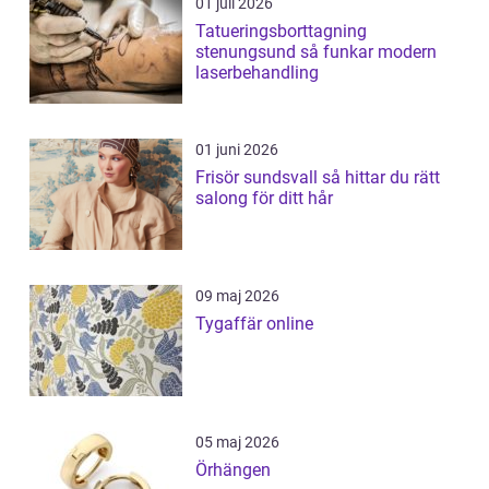
01 juli 2026
Tatueringsborttagning
stenungsund så funkar modern
laserbehandling
01 juni 2026
Frisör sundsvall så hittar du rätt
salong för ditt hår
09 maj 2026
Tygaffär online
05 maj 2026
Örhängen