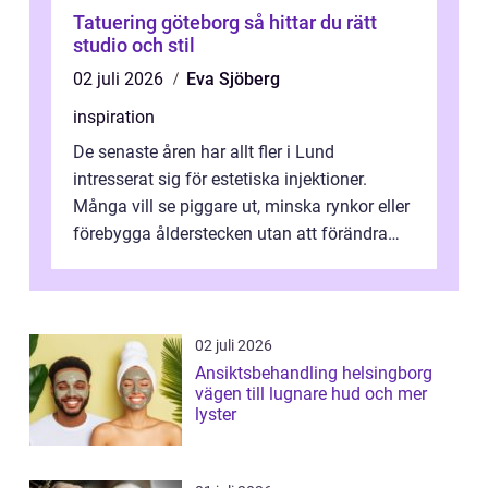
Tatuering göteborg så hittar du rätt
studio och stil
02 juli 2026
Eva Sjöberg
inspiration
De senaste åren har allt fler i Lund
intresserat sig för estetiska injektioner.
Många vill se piggare ut, minska rynkor eller
förebygga ålderstecken utan att förändra
sina ansiktsdrag. Botox Lund har ...
02 juli 2026
Ansiktsbehandling helsingborg
vägen till lugnare hud och mer
lyster