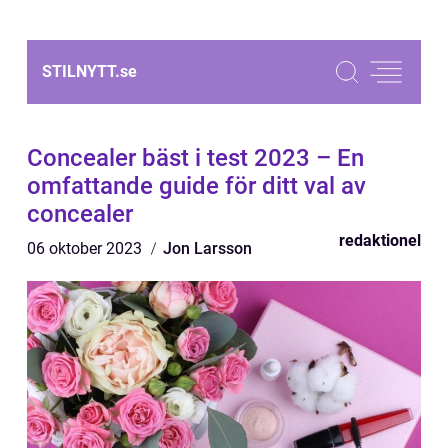
STILNYTT.
se
Concealer bäst i test 2023 – En
omfattande guide för ditt val av
concealer
redaktionel
06 oktober 2023
Jon Larsson