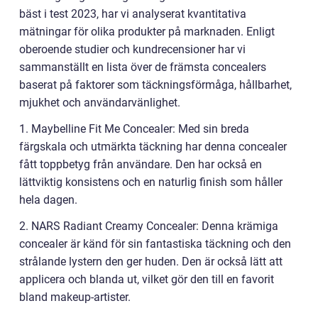
bäst i test 2023, har vi analyserat kvantitativa
mätningar för olika produkter på marknaden. Enligt
oberoende studier och kundrecensioner har vi
sammanställt en lista över de främsta concealers
baserat på faktorer som täckningsförmåga, hållbarhet,
mjukhet och användarvänlighet.
1. Maybelline Fit Me Concealer: Med sin breda
färgskala och utmärkta täckning har denna concealer
fått toppbetyg från användare. Den har också en
lättviktig konsistens och en naturlig finish som håller
hela dagen.
2. NARS Radiant Creamy Concealer: Denna krämiga
concealer är känd för sin fantastiska täckning och den
strålande lystern den ger huden. Den är också lätt att
applicera och blanda ut, vilket gör den till en favorit
bland makeup-artister.