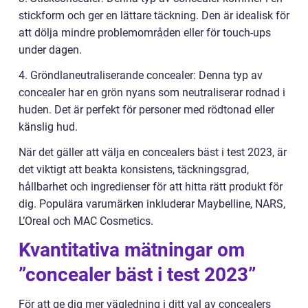
stickform och ger en lättare täckning. Den är idealisk för
att dölja mindre problemområden eller för touch-ups
under dagen.
4. Gröndlaneutraliserande concealer: Denna typ av
concealer har en grön nyans som neutraliserar rodnad i
huden. Det är perfekt för personer med rödtonad eller
känslig hud.
När det gäller att välja en concealers bäst i test 2023, är
det viktigt att beakta konsistens, täckningsgrad,
hållbarhet och ingredienser för att hitta rätt produkt för
dig. Populära varumärken inkluderar Maybelline, NARS,
L’Oreal och MAC Cosmetics.
Kvantitativa mätningar om
”concealer bäst i test 2023”
För att ge dig mer vägledning i ditt val av concealers