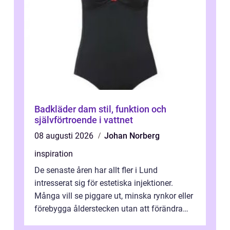
Badkläder dam stil, funktion och
självförtroende i vattnet
08 augusti 2026
Johan Norberg
inspiration
De senaste åren har allt fler i Lund
intresserat sig för estetiska injektioner.
Många vill se piggare ut, minska rynkor eller
förebygga ålderstecken utan att förändra
sina ansiktsdrag. Botox Lund har ...