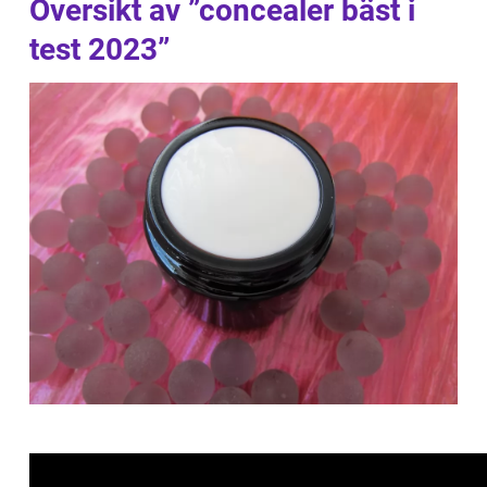
Översikt av ”concealer bäst i
test 2023”