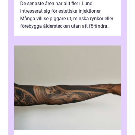
De senaste åren har allt fler i Lund
intresserat sig för estetiska injektioner.
Många vill se piggare ut, minska rynkor eller
förebygga ålderstecken utan att förändra
sina ansiktsdrag. Botox Lund har ...