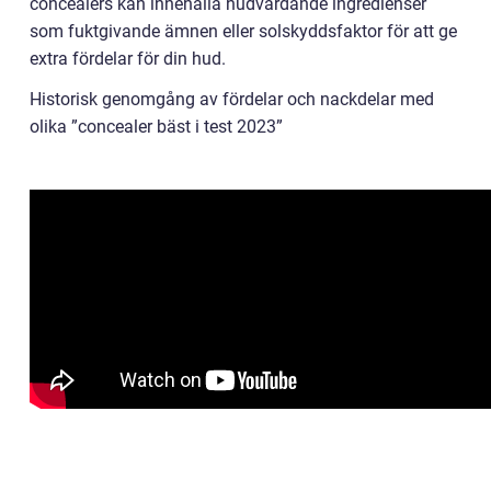
concealers kan innehålla hudvårdande ingredienser
som fuktgivande ämnen eller solskyddsfaktor för att ge
extra fördelar för din hud.
Historisk genomgång av fördelar och nackdelar med
olika ”concealer bäst i test 2023”