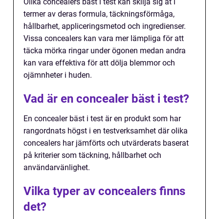
Olika concealers bäst i test kan skilja sig åt i
termer av deras formula, täckningsförmåga,
hållbarhet, appliceringsmetod och ingredienser.
Vissa concealers kan vara mer lämpliga för att
täcka mörka ringar under ögonen medan andra
kan vara effektiva för att dölja blemmor och
ojämnheter i huden.
Vad är en concealer bäst i test?
En concealer bäst i test är en produkt som har
rangordnats högst i en testverksamhet där olika
concealers har jämförts och utvärderats baserat
på kriterier som täckning, hållbarhet och
användarvänlighet.
Vilka typer av concealers finns
det?