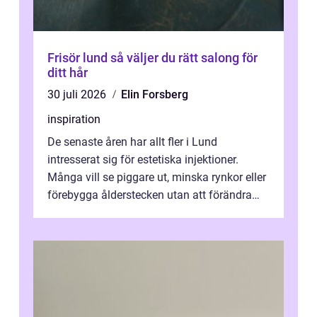
Frisör lund så väljer du rätt salong för
ditt hår
30 juli 2026
Elin Forsberg
inspiration
De senaste åren har allt fler i Lund
intresserat sig för estetiska injektioner.
Många vill se piggare ut, minska rynkor eller
förebygga ålderstecken utan att förändra
sina ansiktsdrag. Botox Lund har ...