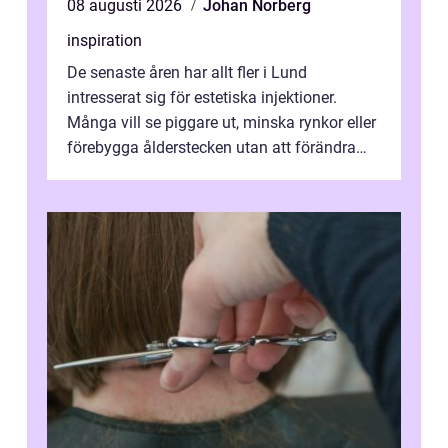
08 augusti 2026
Johan Norberg
inspiration
De senaste åren har allt fler i Lund
intresserat sig för estetiska injektioner.
Många vill se piggare ut, minska rynkor eller
förebygga ålderstecken utan att förändra
sina ansiktsdrag. Botox Lund har ...