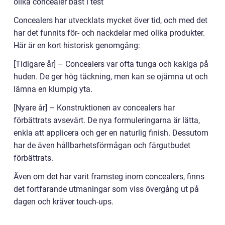
olika concealer bäst i test
Concealers har utvecklats mycket över tid, och med det
har det funnits för- och nackdelar med olika produkter.
Här är en kort historisk genomgång:
[Tidigare år] – Concealers var ofta tunga och kakiga på
huden. De ger hög täckning, men kan se ojämna ut och
lämna en klumpig yta.
[Nyare år] – Konstruktionen av concealers har
förbättrats avsevärt. De nya formuleringarna är lätta,
enkla att applicera och ger en naturlig finish. Dessutom
har de även hållbarhetsförmågan och färgutbudet
förbättrats.
Även om det har varit framsteg inom concealers, finns
det fortfarande utmaningar som viss övergång ut på
dagen och kräver touch-ups.