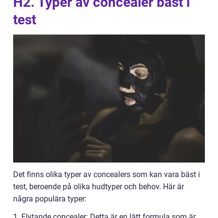
H2. Typer av concealer bäst i
test
Det finns olika typer av concealers som kan vara bäst i
test, beroende på olika hudtyper och behov. Här är
några populära typer:
1. Flytande concealer: Detta är en lätt formula som är