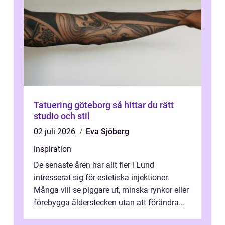
Tatuering göteborg så hittar du rätt
studio och stil
02 juli 2026
Eva Sjöberg
inspiration
De senaste åren har allt fler i Lund
intresserat sig för estetiska injektioner.
Många vill se piggare ut, minska rynkor eller
förebygga ålderstecken utan att förändra
sina ansiktsdrag. Botox Lund har ...