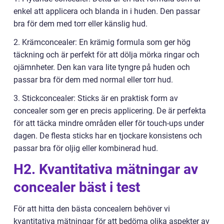
enkel att applicera och blanda in i huden. Den passar
bra för dem med torr eller känslig hud.
2. Krämconcealer: En krämig formula som ger hög
täckning och är perfekt för att dölja mörka ringar och
ojämnheter. Den kan vara lite tyngre på huden och
passar bra för dem med normal eller torr hud.
3. Stickconcealer: Sticks är en praktisk form av
concealer som ger en precis applicering. De är perfekta
för att täcka mindre områden eller för touch-ups under
dagen. De flesta sticks har en tjockare konsistens och
passar bra för oljig eller kombinerad hud.
H2. Kvantitativa mätningar av
concealer bäst i test
För att hitta den bästa concealern behöver vi
kvantitativa mätningar för att bedöma olika aspekter av