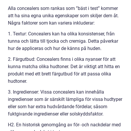
Alla concealers som rankas som ”bäst i test” kommer
att ha sina egna unika egenskaper som skiljer dem åt.
Några faktorer som kan variera inkluderar:
1. Textur: Concealers kan ha olika konsistenser, från
tunna och lätta till tjocka och cremiga. Detta påverkar
hur de appliceras och hur de känns på huden.
2. Färgutbud: Concealers finns i olika nyanser för att
kunna matcha olika hudtoner. Det är viktigt att hitta en
produkt med ett brett färgutbud för att passa olika
hudtoner.
3. Ingredienser: Vissa concealers kan innehålla
ingredienser som är särskilt lämpliga för vissa hudtyper
eller som har extra hudvårdande fördelar, såsom
fuktgivande ingredienser eller solskyddsfaktor.
H2. En historisk genomgång av för- och nackdelar med