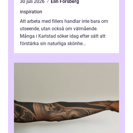
30 juli 2026
Elin Forsberg
inspiration
Att arbeta med fillers handlar inte bara om
utseende, utan också om välmående.
Många i Karlstad söker idag efter sätt att
förstärka sin naturliga skönhe...