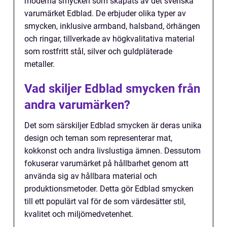
moderna smycken som skapats av det svenska
varumärket Edblad. De erbjuder olika typer av
smycken, inklusive armband, halsband, örhängen
och ringar, tillverkade av högkvalitativa material
som rostfritt stål, silver och guldpläterade
metaller.
Vad skiljer Edblad smycken från
andra varumärken?
Det som särskiljer Edblad smycken är deras unika
design och teman som representerar mat,
kokkonst och andra livslustiga ämnen. Dessutom
fokuserar varumärket på hållbarhet genom att
använda sig av hållbara material och
produktionsmetoder. Detta gör Edblad smycken
till ett populärt val för de som värdesätter stil,
kvalitet och miljömedvetenhet.