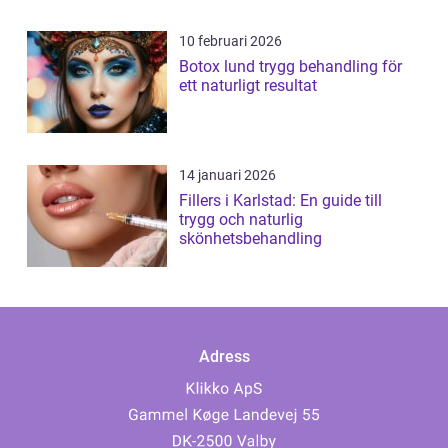
10 februari 2026
Botox lund trygg behandling för
ett naturligt resultat
14 januari 2026
Fillers i Karlstad: En guide till
trygg och naturlig
skönhetsbehandling
Adress