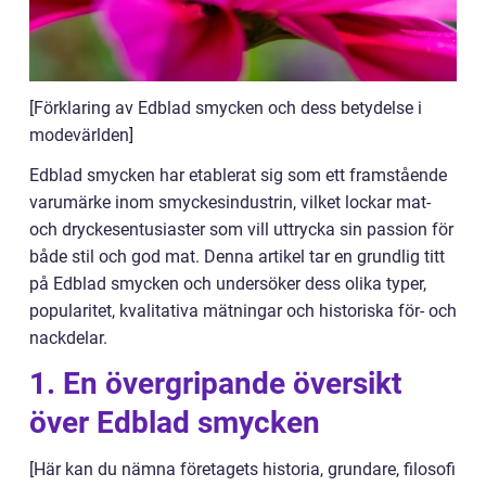
[Förklaring av Edblad smycken och dess betydelse i
modevärlden]
Edblad smycken har etablerat sig som ett framstående
varumärke inom smyckesindustrin, vilket lockar mat-
och dryckesentusiaster som vill uttrycka sin passion för
både stil och god mat. Denna artikel tar en grundlig titt
på Edblad smycken och undersöker dess olika typer,
popularitet, kvalitativa mätningar och historiska för- och
nackdelar.
1. En övergripande översikt
över Edblad smycken
[Här kan du nämna företagets historia, grundare, filosofi