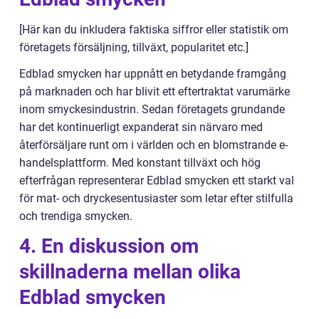
[Här kan du inkludera faktiska siffror eller statistik om
företagets försäljning, tillväxt, popularitet etc.]
Edblad smycken har uppnått en betydande framgång
på marknaden och har blivit ett eftertraktat varumärke
inom smyckesindustrin. Sedan företagets grundande
har det kontinuerligt expanderat sin närvaro med
återförsäljare runt om i världen och en blomstrande e-
handelsplattform. Med konstant tillväxt och hög
efterfrågan representerar Edblad smycken ett starkt val
för mat- och dryckesentusiaster som letar efter stilfulla
och trendiga smycken.
4. En diskussion om
skillnaderna mellan olika
Edblad smycken