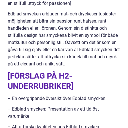
en stilfull uttryck för passionen]
Edblad smycken erbjuder mat- och dryckesentusiaster
möjligheten att bära sin passion runt halsen, runt
handleden eller i öronen. Genom sin distinkta och
stilfulla design har smyckena blivit en symbol för både
matkultur och personlig stil. Oavsett om det är som en
gåva till sig själv eller en kär vän är Edblad smycken det
perfekta sättet att uttrycka sin kärlek till mat och dryck
på ett elegant och unikt sätt.
[FÖRSLAG PÅ H2-
UNDERRUBRIKER]
– En övergripande översikt över Edblad smycken
– Edblad smycken: Presentation av ett tidlöst
varumärke
– Att utforska kvaliteten hos Edblad smycken