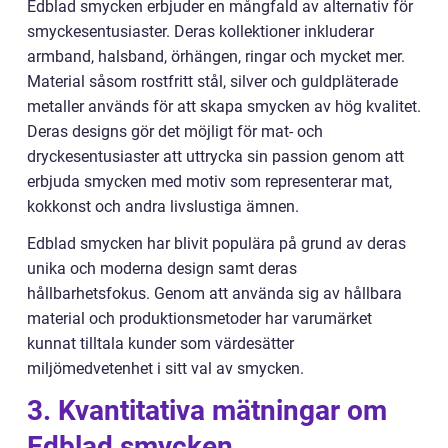
Edblad smycken erbjuder en mångfald av alternativ för
smyckesentusiaster. Deras kollektioner inkluderar
armband, halsband, örhängen, ringar och mycket mer.
Material såsom rostfritt stål, silver och guldpläterade
metaller används för att skapa smycken av hög kvalitet.
Deras designs gör det möjligt för mat- och
dryckesentusiaster att uttrycka sin passion genom att
erbjuda smycken med motiv som representerar mat,
kokkonst och andra livslustiga ämnen.
Edblad smycken har blivit populära på grund av deras
unika och moderna design samt deras
hållbarhetsfokus. Genom att använda sig av hållbara
material och produktionsmetoder har varumärket
kunnat tilltala kunder som värdesätter
miljömedvetenhet i sitt val av smycken.
3. Kvantitativa mätningar om
Edblad smycken