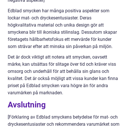
negativa aspekter]
Edblad smycken har många positiva aspekter som
lockar mat- och dryckesentusiaster. Deras
högkvalitativa material och unika design gör att
smyckena blir till ikoniska stilinslag. Dessutom skapar
företagets hållbarhetsfokus ett mervärde för kunder
som strävar efter att minska sin påverkan på miljön.
Det är dock viktigt att notera att smycken, oavsett
märke, kan utsättas för slitage över tid och kräver viss
omsorg och underhåll för att behålla sin glans och
kvalitet. Det är också möjligt att vissa kunder kan finna
priset på Edblad smycken vara högre än för andra
varumärken på marknaden.
Avslutning
[Förklaring av Edblad smyckens betydelse för mat- och
dryckesentusiaster och rekommendera varumärket som