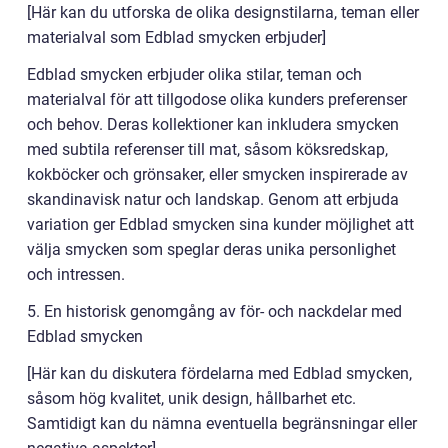
[Här kan du utforska de olika designstilarna, teman eller
materialval som Edblad smycken erbjuder]
Edblad smycken erbjuder olika stilar, teman och
materialval för att tillgodose olika kunders preferenser
och behov. Deras kollektioner kan inkludera smycken
med subtila referenser till mat, såsom köksredskap,
kokböcker och grönsaker, eller smycken inspirerade av
skandinavisk natur och landskap. Genom att erbjuda
variation ger Edblad smycken sina kunder möjlighet att
välja smycken som speglar deras unika personlighet
och intressen.
5. En historisk genomgång av för- och nackdelar med
Edblad smycken
[Här kan du diskutera fördelarna med Edblad smycken,
såsom hög kvalitet, unik design, hållbarhet etc.
Samtidigt kan du nämna eventuella begränsningar eller