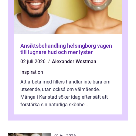
Ansiktsbehandling helsingborg vägen
till lugnare hud och mer lyster
02 juli 2026
Alexander Westman
inspiration
Att arbeta med fillers handlar inte bara om
utseende, utan också om välmående.
Många i Karlstad söker idag efter sätt att
förstärka sin naturliga skönhe...
01 juli 2026