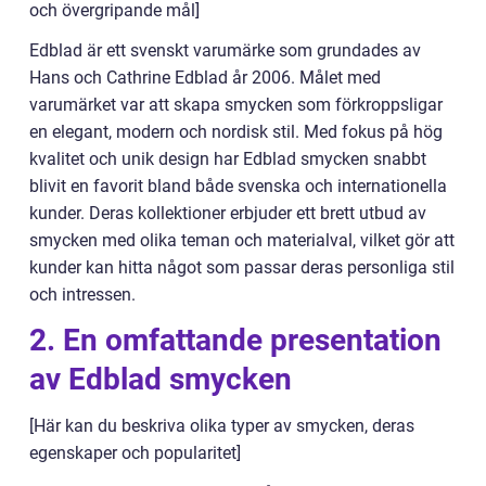
och övergripande mål]
Edblad är ett svenskt varumärke som grundades av
Hans och Cathrine Edblad år 2006. Målet med
varumärket var att skapa smycken som förkroppsligar
en elegant, modern och nordisk stil. Med fokus på hög
kvalitet och unik design har Edblad smycken snabbt
blivit en favorit bland både svenska och internationella
kunder. Deras kollektioner erbjuder ett brett utbud av
smycken med olika teman och materialval, vilket gör att
kunder kan hitta något som passar deras personliga stil
och intressen.
2. En omfattande presentation
av Edblad smycken
[Här kan du beskriva olika typer av smycken, deras
egenskaper och popularitet]