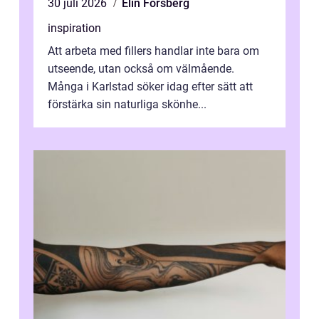
30 juli 2026
Elin Forsberg
inspiration
Att arbeta med fillers handlar inte bara om
utseende, utan också om välmående.
Många i Karlstad söker idag efter sätt att
förstärka sin naturliga skönhe...