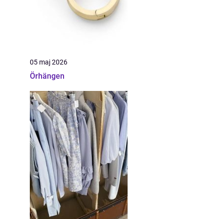
05 maj 2026
Örhängen