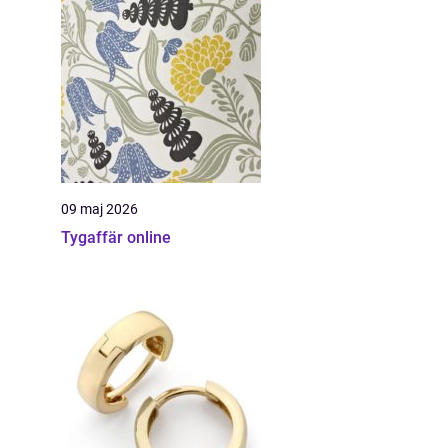
09 maj 2026
Tygaffär online