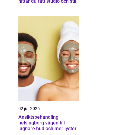
hittar du rätt studio och stil
02 juli 2026
Ansiktsbehandling
helsingborg vägen till
lugnare hud och mer lyster