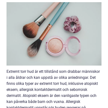
Extremt torr hud är ett tillstånd som drabbar människor
i alla åldrar och kan uppstå av olika anledningar. Det
finns olika typer av extremt torr hud, inklusive atopiskt
eksem, allergisk kontaktdermatit och seborroisk
dermatit. Atopiskt eksem är den vanligaste typen och
kan påverka både barn och vuxna. Allergisk
kontaktdermatit uppstår när huden reagerar på