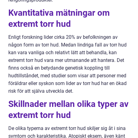
Kvantitativa mätningar om
extremt torr hud
Enligt forskning lider cirka 20% av befolkningen av
någon form av torr hud. Medan lindriga fall av torr hud
kan vara vanliga och relativt lätt att behandla, kan
extremt torr hud vara mer utmanande att hantera. Det
finns också en betydande genetisk koppling till
hudtillståndet, med studier som visar att personer med
föräldrar eller syskon som lider av torr hud har en ökad
risk för att själva utveckla det.
Skillnader mellan olika typer av
extremt torr hud
De olika typerna av extremt torr hud skiljer sig åt i sina
symtom och karakteristika. Atopiskt eksem, även känt