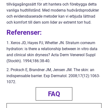
tillvägagångssätt för att hantera och förebygga detta
vanliga hudtillstånd. Med moderna hudvårdsprodukter
och evidensbaserade metoder kan vi erbjuda lättnad
och komfort till dem som lider av extremt torr hud.
Referenser:
1. Xeros JD, Hayes PJ, Whetter JN. Stratum corneum
hydration: is there a relationship between in vitro data
and clinical skin dryness? Acta Derm Venereol Suppl
(Stockh). 1994;186:38-40.
2. Proksch E, Brandner JM, Jensen JM. The skin: an
indispensable barrier. Exp Dermatol. 2008;17(12):1063-
1072.
FAQ