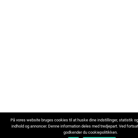
På vores website bruges cookies til at huske dine indstillinger, statistik o
indhold og annoncer. Denne information deles med tredjepart. Ved fortsa
godkender du cookiepolitikken.