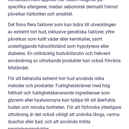
specifika allergener, medan seborroisk dermatit främst
påverkar hårbotten och ansiktet.
Det finns flera faktorer som kan bidra till utvecklingen
av extremt torr hud, inklusive genetiska faktorer, yttre
påverkan som kallt väder eller kemikalier, samt
underliggande hälsotillstånd som hypotyreos eller
diabetes. En otillräcklig hudvårdsrutin och frekvent
användning av uttorkande produkter kan också förvärra
tillståndet.
För att behandla extremt torr hud används olika
metoder och produkter. Fuktighetskrämer med hög
fetthalt och fuktighetsbevarande ingredienser som
glycerin eller hyaluronsyra kan hjälpa till att återfukta
huden och minska torrheten. För att förhindra ytterligare
uttorkning är det också viktigt att undvika långa, varma
duschar eller bad, och att använda milda
rengöringsprodukter.