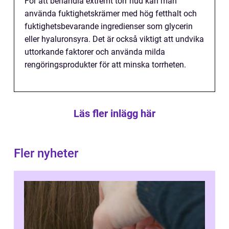
För att behandla extremt torr hud kan man
använda fuktighetskrämer med hög fetthalt och
fuktighetsbevarande ingredienser som glycerin
eller hyaluronsyra. Det är också viktigt att undvika
uttorkande faktorer och använda milda
rengöringsprodukter för att minska torrheten.
Läs fler inlägg här
Fler nyheter