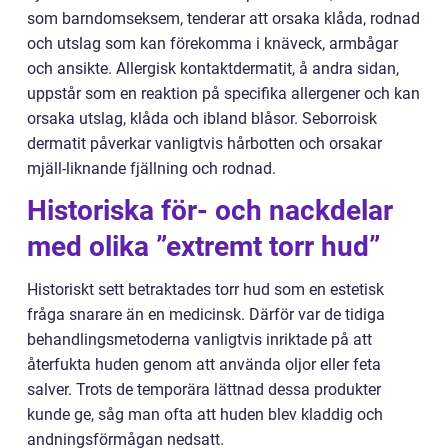
som barndomseksem, tenderar att orsaka klåda, rodnad
och utslag som kan förekomma i knäveck, armbågar
och ansikte. Allergisk kontaktdermatit, å andra sidan,
uppstår som en reaktion på specifika allergener och kan
orsaka utslag, klåda och ibland blåsor. Seborroisk
dermatit påverkar vanligtvis hårbotten och orsakar
mjäll-liknande fjällning och rodnad.
Historiska för- och nackdelar
med olika ”extremt torr hud”
Historiskt sett betraktades torr hud som en estetisk
fråga snarare än en medicinsk. Därför var de tidiga
behandlingsmetoderna vanligtvis inriktade på att
återfukta huden genom att använda oljor eller feta
salver. Trots de temporära lättnad dessa produkter
kunde ge, såg man ofta att huden blev kladdig och
andningsförmågan nedsatt.