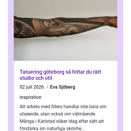
Tatuering göteborg så hittar du rätt
studio och stil
02 juli 2026
Eva Sjöberg
inspiration
Att arbeta med fillers handlar inte bara om
utseende, utan också om välmående.
Många i Karlstad söker idag efter sätt att
förstärka sin naturliga skönhe...