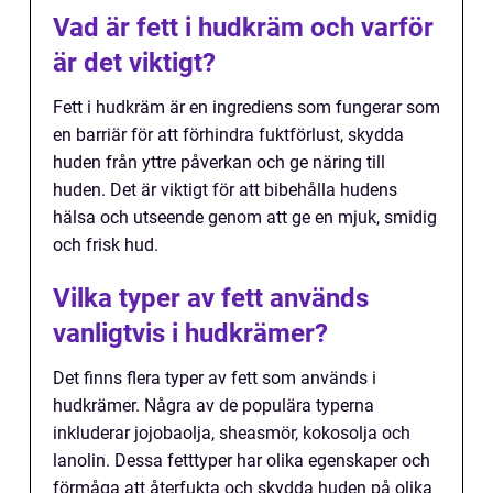
Vad är fett i hudkräm och varför
är det viktigt?
Fett i hudkräm är en ingrediens som fungerar som
en barriär för att förhindra fuktförlust, skydda
huden från yttre påverkan och ge näring till
huden. Det är viktigt för att bibehålla hudens
hälsa och utseende genom att ge en mjuk, smidig
och frisk hud.
Vilka typer av fett används
vanligtvis i hudkrämer?
Det finns flera typer av fett som används i
hudkrämer. Några av de populära typerna
inkluderar jojobaolja, sheasmör, kokosolja och
lanolin. Dessa fetttyper har olika egenskaper och
förmåga att återfukta och skydda huden på olika