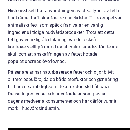
Historiskt sett har användningen av olika typer av fett i
hudkrämer haft sina för- och nackdelar. Till exempel var
animaliskt fett, som späck från valar, en vanlig
ingrediens i tidiga hudvårdsprodukter. Trots att detta
fett gav en riklig återfuktning, var det också
kontroversiellt på grund av att valar jagades för denna
skull och att anskaffningen av fettet hotade
populationernas överlevnad.
På senare år har naturbaserade fetter och oljor blivit
alltmer populära, då de både återfuktar och ger näring
till huden samtidigt som de är ekologiskt hållbara.
Dessa ingredienser erbjuder fördelar som passar
dagens medvetna konsumenter och har därför vunnit
mark i hudvårdsindustrin.