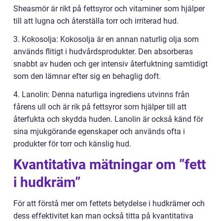
Sheasmör är rikt på fettsyror och vitaminer som hjälper
till att lugna och återställa torr och irriterad hud.
3. Kokosolja: Kokosolja är en annan naturlig olja som
används flitigt i hudvårdsprodukter. Den absorberas
snabbt av huden och ger intensiv återfuktning samtidigt
som den lämnar efter sig en behaglig doft.
4. Lanolin: Denna naturliga ingrediens utvinns från
fårens ull och är rik på fettsyror som hjälper till att
återfukta och skydda huden. Lanolin är också känd för
sina mjukgörande egenskaper och används ofta i
produkter för torr och känslig hud.
Kvantitativa mätningar om ”fett
i hudkräm”
För att förstå mer om fettets betydelse i hudkrämer och
dess effektivitet kan man också titta på kvantitativa