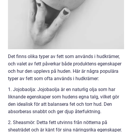
Det finns olika typer av fett som används i hudkrämer,
och valet av fett påverkar både produktens egenskaper
och hur den upplevs på huden. Här är några populära
typer av fett som ofta används i hudkrämer:
1. Jojobaolja: Jojobaolja är en naturlig olja som har
liknande egenskaper som hudens egna talg, vilket gör
den idealisk för att balansera fet och torr hud. Den
absorberas snabbt och ger djup återfuktning.
2. Sheasmör: Detta fett utvinns från nötterna på
sheaträdet och är känt för sina näringsrika egenskaper.