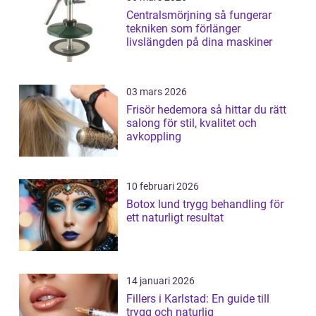
Centralsmörjning så fungerar
tekniken som förlänger
livslängden på dina maskiner
03 mars 2026
Frisör hedemora så hittar du rätt
salong för stil, kvalitet och
avkoppling
10 februari 2026
Botox lund trygg behandling för
ett naturligt resultat
14 januari 2026
Fillers i Karlstad: En guide till
trygg och naturlig