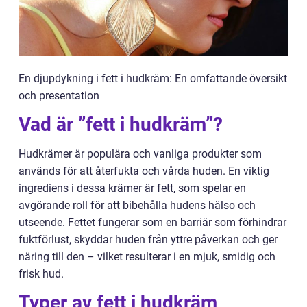
En djupdykning i fett i hudkräm: En omfattande översikt
och presentation
Vad är ”fett i hudkräm”?
Hudkrämer är populära och vanliga produkter som
används för att återfukta och vårda huden. En viktig
ingrediens i dessa krämer är fett, som spelar en
avgörande roll för att bibehålla hudens hälso och
utseende. Fettet fungerar som en barriär som förhindrar
fuktförlust, skyddar huden från yttre påverkan och ger
näring till den – vilket resulterar i en mjuk, smidig och
frisk hud.
Typer av fett i hudkräm