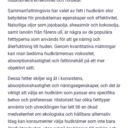
hudkrämens effektivitet och fördelar.
Sammanfattningsvis har valet av fett i hudkräm stor
betydelse för produkternas egenskaper och effektivitet.
Naturliga oljor som jojobaolja, sheasmör och kokosolja,
samt lanolin från fårens ull, är några av de populära
fetttyperna som används för att ge näring och
återfuktning till huden. Genom kvantitativa mätningar
kan man bedöma hudkrämernas viskositet,
absorptionshastighet och fettinnehåll på ett mer
objektivt sätt.
Dessa fetter skiljer sig åt i konsistens,
absorptionshastighet och näringsegenskaper, och det är
viktigt att välja en hudkräm som passar ens specifika
behov och preferenser. Historiskt har olika fetttyper
använts och utvecklingen har lett till en ökad
medvetenhet om ekologiska och hållbara alternativ.
Idag kan konsumenter välja hudkrämer som inte bara