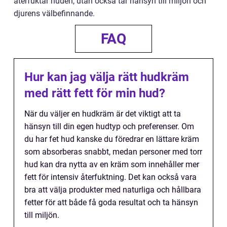
återfuktar huden, utan också tar hänsyn till miljön och
djurens välbefinnande.
FAQ
Hur kan jag välja rätt hudkräm
med rätt fett för min hud?
När du väljer en hudkräm är det viktigt att ta
hänsyn till din egen hudtyp och preferenser. Om
du har fet hud kanske du föredrar en lättare kräm
som absorberas snabbt, medan personer med torr
hud kan dra nytta av en kräm som innehåller mer
fett för intensiv återfuktning. Det kan också vara
bra att välja produkter med naturliga och hållbara
fetter för att både få goda resultat och ta hänsyn
till miljön.