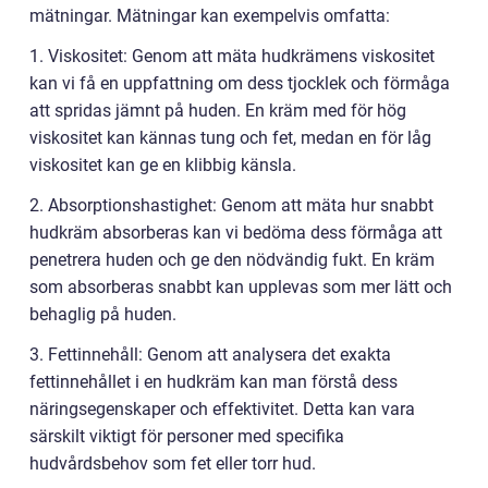
mätningar. Mätningar kan exempelvis omfatta:
1. Viskositet: Genom att mäta hudkrämens viskositet
kan vi få en uppfattning om dess tjocklek och förmåga
att spridas jämnt på huden. En kräm med för hög
viskositet kan kännas tung och fet, medan en för låg
viskositet kan ge en klibbig känsla.
2. Absorptionshastighet: Genom att mäta hur snabbt
hudkräm absorberas kan vi bedöma dess förmåga att
penetrera huden och ge den nödvändig fukt. En kräm
som absorberas snabbt kan upplevas som mer lätt och
behaglig på huden.
3. Fettinnehåll: Genom att analysera det exakta
fettinnehållet i en hudkräm kan man förstå dess
näringsegenskaper och effektivitet. Detta kan vara
särskilt viktigt för personer med specifika
hudvårdsbehov som fet eller torr hud.