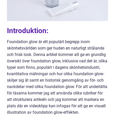
Introduktion:
Foundation glow är ett populärt begrepp inom
skönhetsvärlden som ger huden en naturligt strålande
och frisk look. Denna artikel kommer att ge en grundlig
översikt över foundation glow, inklusive vad det är, olika
typer som finns, populärt i dagens skönhetsindustri,
kvantitativa mätningar och hur olika foundation glow-
skiljer sig åt samt en historisk genomgång av för- och
nackdelar med olika foundation glow. För att underlätta
för läsarna kommer jag att använda olika rubriker för
att strukturera artikeln och jag kommer att markera en
plats där en videoklipp kan infogas för att ge en visuell
illustration av foundation glow-effekten.