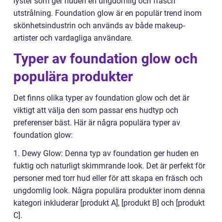
lyster som ger huden en ungdomlig och fräsch
utstrålning. Foundation glow är en populär trend inom
skönhetsindustrin och används av både makeup-
artister och vardagliga användare.
Typer av foundation glow och
populära produkter
Det finns olika typer av foundation glow och det är
viktigt att välja den som passar ens hudtyp och
preferenser bäst. Här är några populära typer av
foundation glow:
1. Dewy Glow: Denna typ av foundation ger huden en
fuktig och naturligt skimmrande look. Det är perfekt för
personer med torr hud eller för att skapa en fräsch och
ungdomlig look. Några populära produkter inom denna
kategori inkluderar [produkt A], [produkt B] och [produkt
C].