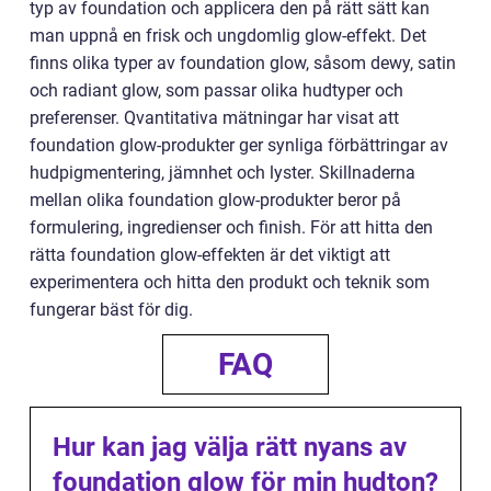
typ av foundation och applicera den på rätt sätt kan
man uppnå en frisk och ungdomlig glow-effekt. Det
finns olika typer av foundation glow, såsom dewy, satin
och radiant glow, som passar olika hudtyper och
preferenser. Qvantitativa mätningar har visat att
foundation glow-produkter ger synliga förbättringar av
hudpigmentering, jämnhet och lyster. Skillnaderna
mellan olika foundation glow-produkter beror på
formulering, ingredienser och finish. För att hitta den
rätta foundation glow-effekten är det viktigt att
experimentera och hitta den produkt och teknik som
fungerar bäst för dig.
FAQ
Hur kan jag välja rätt nyans av
foundation glow för min hudton?