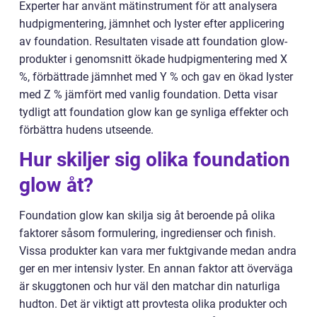
Experter har använt mätinstrument för att analysera
hudpigmentering, jämnhet och lyster efter applicering
av foundation. Resultaten visade att foundation glow-
produkter i genomsnitt ökade hudpigmentering med X
%, förbättrade jämnhet med Y % och gav en ökad lyster
med Z % jämfört med vanlig foundation. Detta visar
tydligt att foundation glow kan ge synliga effekter och
förbättra hudens utseende.
Hur skiljer sig olika foundation
glow åt?
Foundation glow kan skilja sig åt beroende på olika
faktorer såsom formulering, ingredienser och finish.
Vissa produkter kan vara mer fuktgivande medan andra
ger en mer intensiv lyster. En annan faktor att överväga
är skuggtonen och hur väl den matchar din naturliga
hudton. Det är viktigt att provtesta olika produkter och