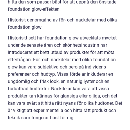
hitta den som passar bäst för att uppnå den önskade
foundation glow-effekten.
Historisk genomgång av för- och nackdelar med olika
foundation glow
Historiskt sett har foundation glow utvecklats mycket
under de senaste åren och skönhetsindustrin har
introducerat ett brett utbud av produkter för att möta
efterfrågan. För- och nackdelar med olika foundation
glow kan vara subjektiva och bero på individens
preferenser och hudtyp. Vissa fördelar inkluderar en
ungdomlig och frisk look, en naturlig lyster och en
förbättrad hudtextur. Nackdelar kan vara att vissa
produkter kan kännas för glansiga eller oljiga, och det
kan vara svårt att hitta rätt nyans för olika hudtoner. Det
är viktigt att experimentella och hitta rätt produkt och
teknik som fungerar bäst för dig.