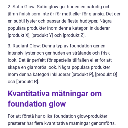
2. Satin Glow: Satin glow ger huden en naturlig och
jämn finish som inte är för matt eller för glansig. Det ger
en subtil lyster och passar de flesta hudtyper. Några
populära produkter inom denna kategori inkluderar
[produkt X], [produkt Y] och [produkt Z].
3. Radiant Glow: Denna typ av foundation ger en
intensiv lyster och ger huden en strålande och frisk
look. Det är perfekt för speciella tillfällen eller för att
skapa en glamorös look. Några populära produkter
inom denna kategori inkluderar [produkt P], [produkt Q]
och [produkt R].
Kvantitativa mätningar om
foundation glow
För att förstå hur olika foundation glow-produkter
presterar har flera kvantitativa mätningar genomförts.