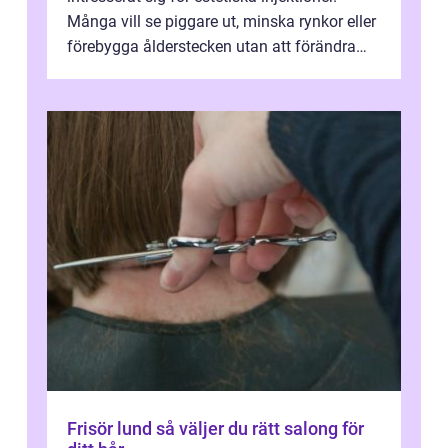
Många vill se piggare ut, minska rynkor eller
förebygga ålderstecken utan att förändra
sina ansiktsdrag. Botox Lund har ...
Frisör lund så väljer du rätt salong för