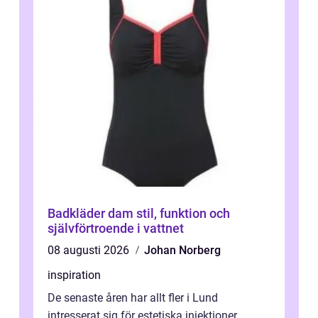
Badkläder dam stil, funktion och
självförtroende i vattnet
08 augusti 2026
Johan Norberg
inspiration
De senaste åren har allt fler i Lund
intresserat sig för estetiska injektioner.