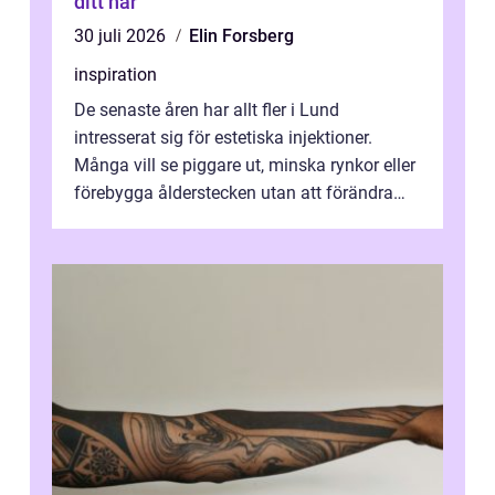
ditt hår
30 juli 2026
Elin Forsberg
inspiration
De senaste åren har allt fler i Lund
intresserat sig för estetiska injektioner.
Många vill se piggare ut, minska rynkor eller
förebygga ålderstecken utan att förändra
sina ansiktsdrag. Botox Lund har ...