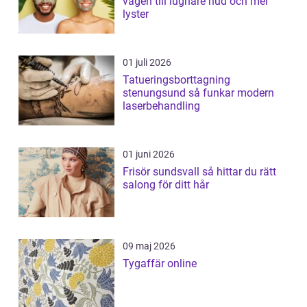
vägen till lugnare hud och mer
lyster
01 juli 2026
Tatueringsborttagning
stenungsund så funkar modern
laserbehandling
01 juni 2026
Frisör sundsvall så hittar du rätt
salong för ditt hår
09 maj 2026
Tygaffär online