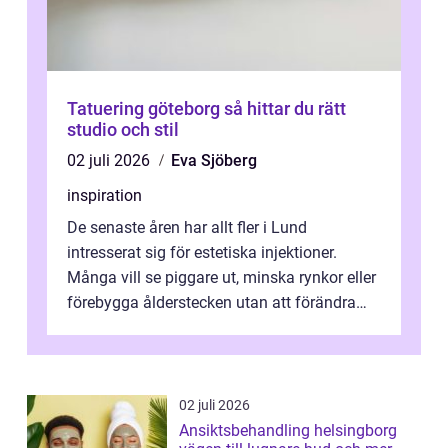
Tatuering göteborg så hittar du rätt
studio och stil
02 juli 2026
Eva Sjöberg
inspiration
De senaste åren har allt fler i Lund
intresserat sig för estetiska injektioner.
Många vill se piggare ut, minska rynkor eller
förebygga ålderstecken utan att förändra
sina ansiktsdrag. Botox Lund har ...
02 juli 2026
Ansiktsbehandling helsingborg