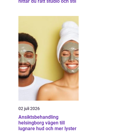
hittar du rätt studio och stil
02 juli 2026
Ansiktsbehandling
helsingborg vägen till
lugnare hud och mer lyster