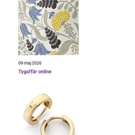
09 maj 2026
Tygaffär online