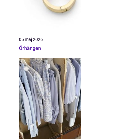
05 maj 2026
Örhängen