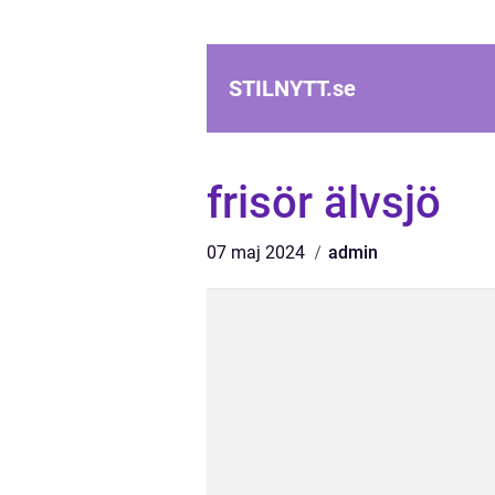
STILNYTT.
se
frisör älvsjö
07 maj 2024
admin