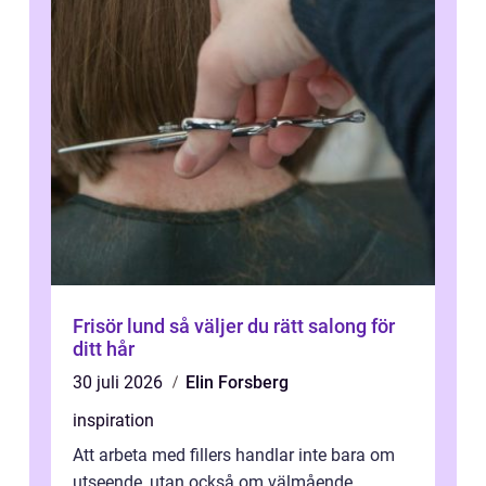
Frisör lund så väljer du rätt salong för
ditt hår
30 juli 2026
Elin Forsberg
inspiration
Att arbeta med fillers handlar inte bara om
utseende, utan också om välmående.