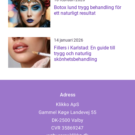
Botox lund trygg behandling för
ett naturligt resultat
14 januari 2026
Fillers i Karlstad: En guide till
trygg och naturlig
skönhetsbehandling
Adress