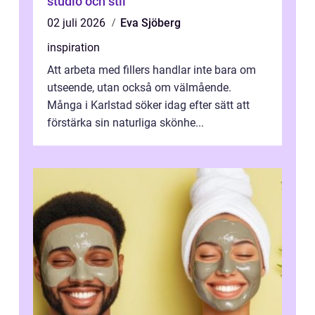
studio och stil
02 juli 2026
Eva Sjöberg
inspiration
Att arbeta med fillers handlar inte bara om
utseende, utan också om välmående.
Många i Karlstad söker idag efter sätt att
förstärka sin naturliga skönhe...