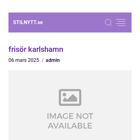
STILNYTT.
se
frisör karlshamn
06 mars 2025
admin