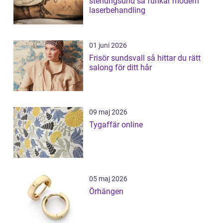
stenungsund så funkar modern
laserbehandling
01 juni 2026
Frisör sundsvall så hittar du rätt
salong för ditt hår
09 maj 2026
Tygaffär online
05 maj 2026
Örhängen