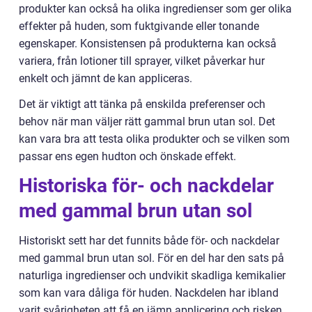
produkter kan också ha olika ingredienser som ger olika
effekter på huden, som fuktgivande eller tonande
egenskaper. Konsistensen på produkterna kan också
variera, från lotioner till sprayer, vilket påverkar hur
enkelt och jämnt de kan appliceras.
Det är viktigt att tänka på enskilda preferenser och
behov när man väljer rätt gammal brun utan sol. Det
kan vara bra att testa olika produkter och se vilken som
passar ens egen hudton och önskade effekt.
Historiska för- och nackdelar
med gammal brun utan sol
Historiskt sett har det funnits både för- och nackdelar
med gammal brun utan sol. För en del har den sats på
naturliga ingredienser och undvikit skadliga kemikalier
som kan vara dåliga för huden. Nackdelen har ibland
varit svårigheten att få en jämn applicering och risken