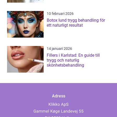
10 februari 2026
Botox lund trygg behandling för
ett naturligt resultat
14 januari 2026
Fillers i Karlstad: En guide till
trygg och naturlig
skönhetsbehandling
Adress