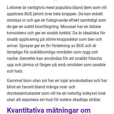
Lotioner är vanligtvis mest populära bland dem som vill
applicera BUS jämnt över hela kroppen. De kan enkelt
smörjas in och ger en fuktgivande effekt samtidigt som
de ger en subtil brunfärgning. Mousser har en lättare
konsistens och ger en snabb torktid. De är idealiska för
snabb applicering på större kroppsdelar som ben och
armar. Sprayer ger en fin fördelning av BUS och är
lämpliga för svåråtkomliga områden som rygg och
nacke. Servetter kan användas för att snabbt fräscha
upp och jämna ut färgen på små områden som ansikte
och hals.
Gammal brun utan sol har en lojal användarbas och har
blivit en favorit bland många mat- och
dryckesentusiaster som vill ha en naturlig solkysst look
utan att exponera sin hud för solens skadliga strålar.
Kvantitativa mätningar om