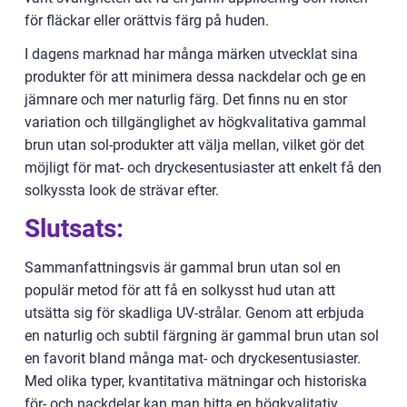
för fläckar eller orättvis färg på huden.
I dagens marknad har många märken utvecklat sina
produkter för att minimera dessa nackdelar och ge en
jämnare och mer naturlig färg. Det finns nu en stor
variation och tillgänglighet av högkvalitativa gammal
brun utan sol-produkter att välja mellan, vilket gör det
möjligt för mat- och dryckesentusiaster att enkelt få den
solkyssta look de strävar efter.
Slutsats:
Sammanfattningsvis är gammal brun utan sol en
populär metod för att få en solkysst hud utan att
utsätta sig för skadliga UV-strålar. Genom att erbjuda
en naturlig och subtil färgning är gammal brun utan sol
en favorit bland många mat- och dryckesentusiaster.
Med olika typer, kvantitativa mätningar och historiska
för- och nackdelar kan man hitta en högkvalitativ