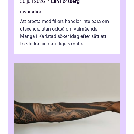
30 juli 2026
Elin Forsberg
inspiration
Att arbeta med fillers handlar inte bara om
utseende, utan också om välmående.
Många i Karlstad söker idag efter sätt att
förstärka sin naturliga skönhe...