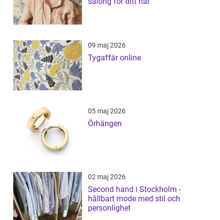
salong för ditt hår
09 maj 2026
Tygaffär online
05 maj 2026
Örhängen
02 maj 2026
Second hand i Stockholm -
hållbart mode med stil och
personlighet