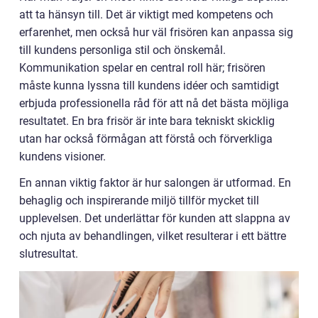
att ta hänsyn till. Det är viktigt med kompetens och
erfarenhet, men också hur väl frisören kan anpassa sig
till kundens personliga stil och önskemål.
Kommunikation spelar en central roll här; frisören
måste kunna lyssna till kundens idéer och samtidigt
erbjuda professionella råd för att nå det bästa möjliga
resultatet. En bra frisör är inte bara tekniskt skicklig
utan har också förmågan att förstå och förverkliga
kundens visioner.
En annan viktig faktor är hur salongen är utformad. En
behaglig och inspirerande miljö tillför mycket till
upplevelsen. Det underlättar för kunden att slappna av
och njuta av behandlingen, vilket resulterar i ett bättre
slutresultat.