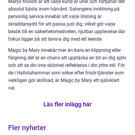
Marys filosofi är att varje kund är unik och förtjänar det
absolut bästa inom hårvård. Salongens inriktning på
personlig service innebär att varje lösning är
skräddarsydd för att passa just dig, vilket gör varje
besök till en säkerhetsmedveten, njutbar upplevelse där
fokus ligger på att lämna dig med ett leende.
Magic by Mary innebär mer än bara en klippning eller
färgning det är en chans att upptäcka en bit av dig själv
och att se din inre skönhet reflekteras i din yttre stil. För
de i Hallstahammar som söker efter frisör-tjänster som
verkligen gör skillnad, är Magic by Mary ett självklart
val.
Läs fler inlägg här
Fler nyheter