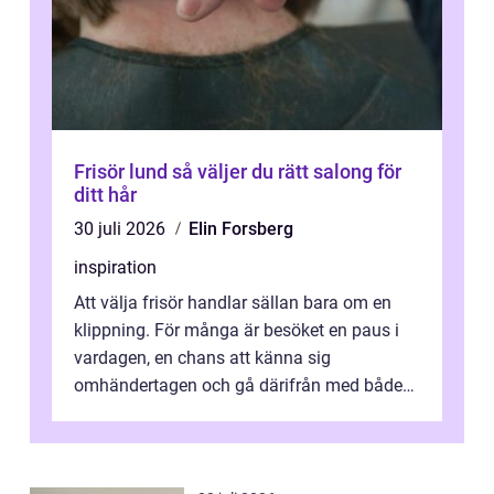
Frisör lund så väljer du rätt salong för
ditt hår
30 juli 2026
Elin Forsberg
inspiration
Att välja frisör handlar sällan bara om en
klippning. För många är besöket en paus i
vardagen, en chans att känna sig
omhändertagen och gå därifrån med både
snyggare hår och lättare axlar. I en mindre...