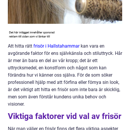
Att hitta rätt
frisör i Hallstahammar
kan vara en
avgörande faktor för ens självkänsla och stiluttryck. Hår
är mer än bara en del av vår kropp; det är ett
uttrycksmedel, en konstform och något som kan
förändra hur vi känner oss själva. För de som söker
professionell hjälp med att förfina eller förnya sin look,
är det viktigt att hitta en frisör som inte bara är skicklig,
men som även förstår kundens unika behov och
visioner.
Viktiga faktorer vid val av frisör
När man väljer en frisör finns det flera viktiga aspekter