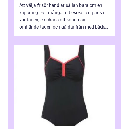
Att välja frisör handlar sällan bara om en
klippning. För många är besöket en paus i
vardagen, en chans att känna sig
omhändertagen och gå därifrån med både
snyggare hår och lättare axlar. I en mindre...