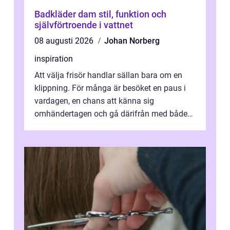
Badkläder dam stil, funktion och
självförtroende i vattnet
08 augusti 2026
Johan Norberg
inspiration
Att välja frisör handlar sällan bara om en
klippning. För många är besöket en paus i
vardagen, en chans att känna sig
omhändertagen och gå därifrån med både
snyggare hår och lättare axlar. I en mindre...