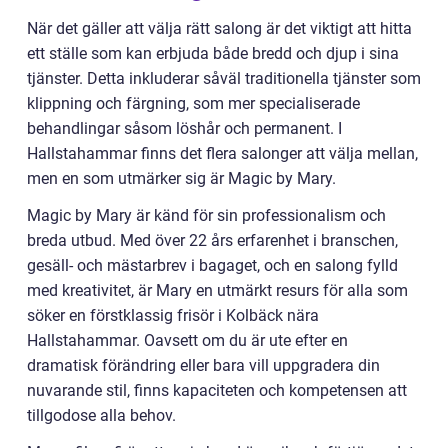
När det gäller att välja rätt salong är det viktigt att hitta
ett ställe som kan erbjuda både bredd och djup i sina
tjänster. Detta inkluderar såväl traditionella tjänster som
klippning och färgning, som mer specialiserade
behandlingar såsom löshår och permanent. I
Hallstahammar finns det flera salonger att välja mellan,
men en som utmärker sig är Magic by Mary.
Magic by Mary är känd för sin professionalism och
breda utbud. Med över 22 års erfarenhet i branschen,
gesäll- och mästarbrev i bagaget, och en salong fylld
med kreativitet, är Mary en utmärkt resurs för alla som
söker en förstklassig frisör i Kolbäck nära
Hallstahammar. Oavsett om du är ute efter en
dramatisk förändring eller bara vill uppgradera din
nuvarande stil, finns kapaciteten och kompetensen att
tillgodose alla behov.