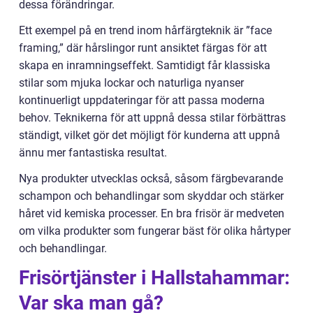
dessa förändringar.
Ett exempel på en trend inom hårfärgteknik är ”face
framing,” där hårslingor runt ansiktet färgas för att
skapa en inramningseffekt. Samtidigt får klassiska
stilar som mjuka lockar och naturliga nyanser
kontinuerligt uppdateringar för att passa moderna
behov. Teknikerna för att uppnå dessa stilar förbättras
ständigt, vilket gör det möjligt för kunderna att uppnå
ännu mer fantastiska resultat.
Nya produkter utvecklas också, såsom färgbevarande
schampon och behandlingar som skyddar och stärker
håret vid kemiska processer. En bra frisör är medveten
om vilka produkter som fungerar bäst för olika hårtyper
och behandlingar.
Frisörtjänster i Hallstahammar:
Var ska man gå?