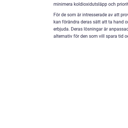
minimera koldioxidutsläpp och priorit
För de som är intresserade av att pro
kan förändra deras sätt att ta hand om
erbjuda. Deras lösningar är anpassad
alternativ för den som vill spara ti