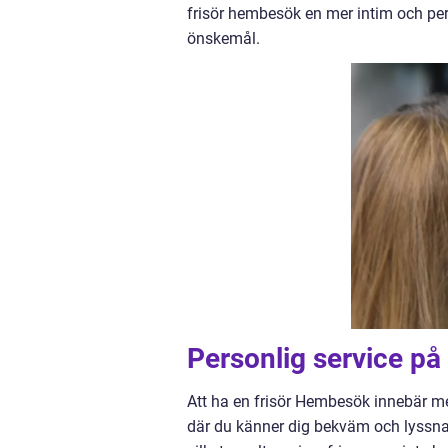
frisör hembesök en mer intim och per
önskemål.
Personlig service på 
Att ha en frisör Hembesök innebär me
där du känner dig bekväm och lyssnad 