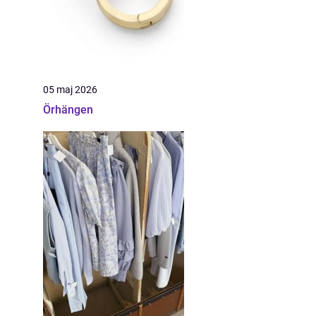
05 maj 2026
Örhängen