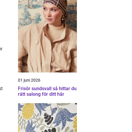
ör
01 juni 2026
Frisör sundsvall så hittar du
st
rätt salong för ditt hår