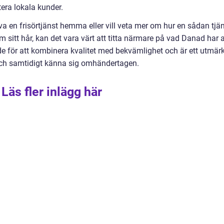
era lokala kunder.
va en frisörtjänst hemma eller vill veta mer om hur en sådan tjä
 sitt hår, kan det vara värt att titta närmare på vad Danad har a
e för att kombinera kvalitet med bekvämlighet och är ett utmärk
d och samtidigt känna sig omhändertagen.
Läs fler inlägg här