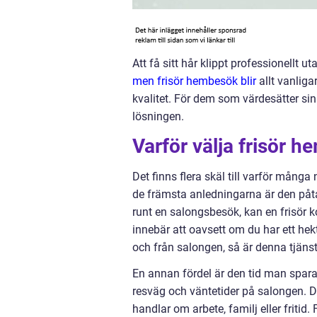
Att få sitt hår klippt professionellt
men frisör hembesök blir
allt vanlig
kvalitet. För dem som värdesätter sin 
lösningen.
Varför välja frisör 
Det finns flera skäl till varför mång
de främsta anledningarna är den påta
runt en salongsbesök, kan en frisör k
innebär att oavsett om du har ett hekti
och från salongen, så är denna tjänst
En annan fördel är den tid man spara
resväg och väntetider på salongen. De
handlar om arbete, familj eller fritid