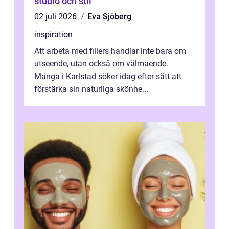
studio och stil
02 juli 2026
Eva Sjöberg
inspiration
Att arbeta med fillers handlar inte bara om
utseende, utan också om välmående.
Många i Karlstad söker idag efter sätt att
förstärka sin naturliga skönhe...