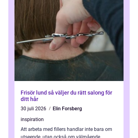
Frisör lund så väljer du rätt salong för
ditt hår
30 juli 2026
Elin Forsberg
inspiration
Att arbeta med fillers handlar inte bara om
utseende, utan också om välmående.