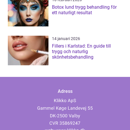
Botox lund trygg behandling för
ett naturligt resultat
14 januari 2026
Fillers i Karlstad: En guide till
trygg och naturlig
skönhetsbehandling
Adress