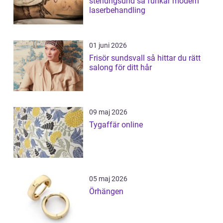
stenungsund så funkar modern
laserbehandling
01 juni 2026
Frisör sundsvall så hittar du rätt
salong för ditt hår
09 maj 2026
Tygaffär online
05 maj 2026
Örhängen