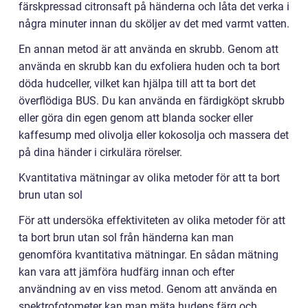
färskpressad citronsaft på händerna och låta det verka i
några minuter innan du sköljer av det med varmt vatten.
En annan metod är att använda en skrubb. Genom att
använda en skrubb kan du exfoliera huden och ta bort
döda hudceller, vilket kan hjälpa till att ta bort det
överflödiga BUS. Du kan använda en färdigköpt skrubb
eller göra din egen genom att blanda socker eller
kaffesump med olivolja eller kokosolja och massera det
på dina händer i cirkulära rörelser.
Kvantitativa mätningar av olika metoder för att ta bort
brun utan sol
För att undersöka effektiviteten av olika metoder för att
ta bort brun utan sol från händerna kan man
genomföra kvantitativa mätningar. En sådan mätning
kan vara att jämföra hudfärg innan och efter
användning av en viss metod. Genom att använda en
spektrofotometer kan man mäta hudens färg och