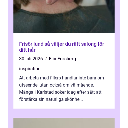
Frisör lund så väljer du rätt salong för
ditt hår
30 juli 2026
Elin Forsberg
inspiration
Att arbeta med fillers handlar inte bara om
utseende, utan också om välmående.
Många i Karlstad söker idag efter sätt att
förstärka sin naturliga skönhe...