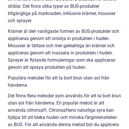
strålar. Det finns olika typer av BUS-produkter
tillgängliga på marknaden, inklusive krämer, mousser
och sprayer.
Krämer är den vanligaste formen av BUS-produkter och
appliceras genom att smörja in produkten i huden.
Mousser är lättare och mer geléaktiga än krämer och
appliceras genom att massera in produkten i huden.
Sprayer är flytande formuleringar som ska appliceras
genom att spraya produkten på huden.
Populära metoder för att ta bort brun utan sol från
händerna
Det finns flera metoder som används för att ta bort brun
utan sol från händerna. En populär metod är att
använda citronsaft. Citronsaftens naturliga syra kan
hjälpa till att bleka huden och minska färgintensiteten
av BUS. För att använda denna metod bör du applicera