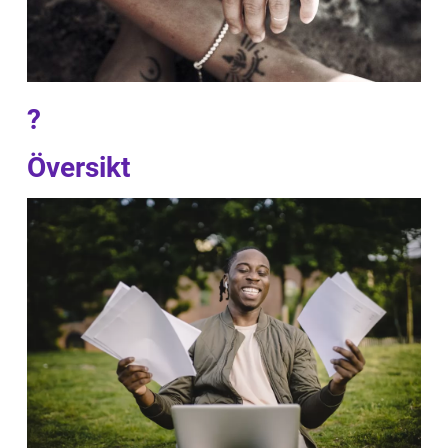
?
Översikt