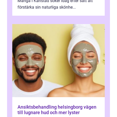
Många i Karlstad söker idag efter sätt att
förstärka sin naturliga skönhe...
Ansiktsbehandling helsingborg vägen
till lugnare hud och mer lyster