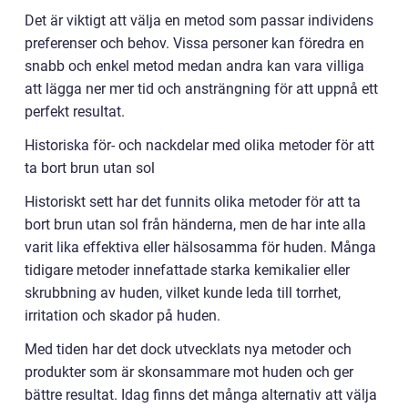
Det är viktigt att välja en metod som passar individens
preferenser och behov. Vissa personer kan föredra en
snabb och enkel metod medan andra kan vara villiga
att lägga ner mer tid och ansträngning för att uppnå ett
perfekt resultat.
Historiska för- och nackdelar med olika metoder för att
ta bort brun utan sol
Historiskt sett har det funnits olika metoder för att ta
bort brun utan sol från händerna, men de har inte alla
varit lika effektiva eller hälsosamma för huden. Många
tidigare metoder innefattade starka kemikalier eller
skrubbning av huden, vilket kunde leda till torrhet,
irritation och skador på huden.
Med tiden har det dock utvecklats nya metoder och
produkter som är skonsammare mot huden och ger
bättre resultat. Idag finns det många alternativ att välja