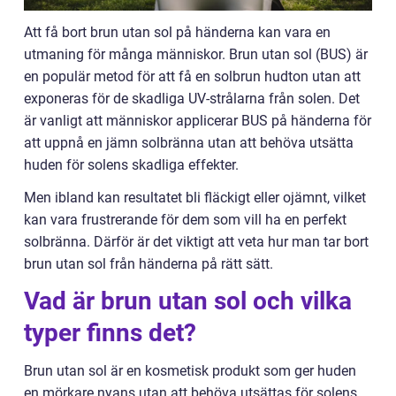
Att få bort brun utan sol på händerna kan vara en
utmaning för många människor. Brun utan sol (BUS) är
en populär metod för att få en solbrun hudton utan att
exponeras för de skadliga UV-strålarna från solen. Det
är vanligt att människor applicerar BUS på händerna för
att uppnå en jämn solbränna utan att behöva utsätta
huden för solens skadliga effekter.
Men ibland kan resultatet bli fläckigt eller ojämnt, vilket
kan vara frustrerande för dem som vill ha en perfekt
solbränna. Därför är det viktigt att veta hur man tar bort
brun utan sol från händerna på rätt sätt.
Vad är brun utan sol och vilka
typer finns det?
Brun utan sol är en kosmetisk produkt som ger huden
en mörkare nyans utan att behöva utsättas för solens