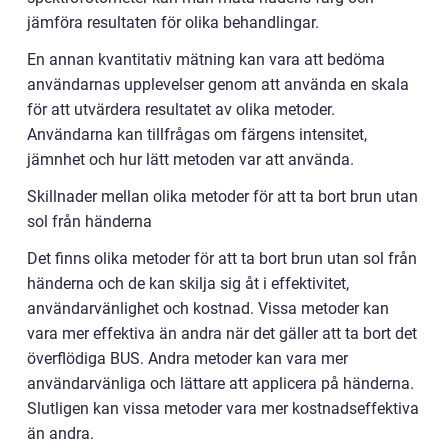
jämföra resultaten för olika behandlingar.
En annan kvantitativ mätning kan vara att bedöma
användarnas upplevelser genom att använda en skala
för att utvärdera resultatet av olika metoder.
Användarna kan tillfrågas om färgens intensitet,
jämnhet och hur lätt metoden var att använda.
Skillnader mellan olika metoder för att ta bort brun utan
sol från händerna
Det finns olika metoder för att ta bort brun utan sol från
händerna och de kan skilja sig åt i effektivitet,
användarvänlighet och kostnad. Vissa metoder kan
vara mer effektiva än andra när det gäller att ta bort det
överflödiga BUS. Andra metoder kan vara mer
användarvänliga och lättare att applicera på händerna.
Slutligen kan vissa metoder vara mer kostnadseffektiva
än andra.