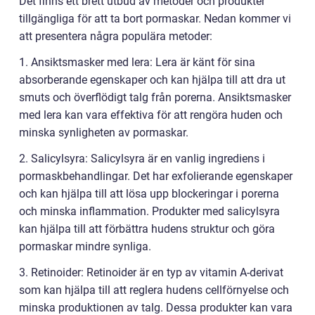
Det finns ett brett utbud av metoder och produkter
tillgängliga för att ta bort pormaskar. Nedan kommer vi
att presentera några populära metoder:
1. Ansiktsmasker med lera: Lera är känt för sina
absorberande egenskaper och kan hjälpa till att dra ut
smuts och överflödigt talg från porerna. Ansiktsmasker
med lera kan vara effektiva för att rengöra huden och
minska synligheten av pormaskar.
2. Salicylsyra: Salicylsyra är en vanlig ingrediens i
pormaskbehandlingar. Det har exfolierande egenskaper
och kan hjälpa till att lösa upp blockeringar i porerna
och minska inflammation. Produkter med salicylsyra
kan hjälpa till att förbättra hudens struktur och göra
pormaskar mindre synliga.
3. Retinoider: Retinoider är en typ av vitamin A-derivat
som kan hjälpa till att reglera hudens cellförnyelse och
minska produktionen av talg. Dessa produkter kan vara