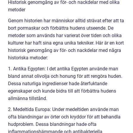
Historisk genomgång av för- och nackdelar med olika
metoder
Genom historien har människor alltid strävat efter att ta
bort pormaskar och förbättra hudens utseende. De
metoder som används har varierat över tiden och olika
kulturer har haft sina egna unika tekniker. Här är en kort
historisk genomgång av för- och nackdelar med några
historiska metoder:
1. Antika Egypten: I det antika Egypten använde man
bland annat olivolja och honung för att rengöra huden.
Dessa naturliga ingredienser hade återfuktande
egenskaper och kunde bidra till att förbättra hudens
allmänna tillstånd.
2. Medeltida Europa: Under medeltiden använde man
ofta blandningar av örter och kryddor för att behandla
hudproblem. Dessa blandningar hade ofta
inflammationshämmande och antibakteriella