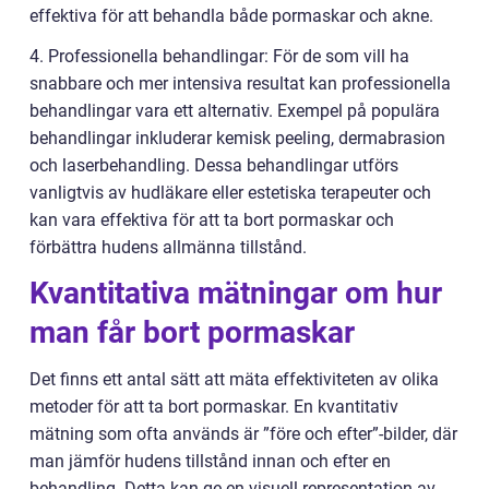
effektiva för att behandla både pormaskar och akne.
4. Professionella behandlingar: För de som vill ha
snabbare och mer intensiva resultat kan professionella
behandlingar vara ett alternativ. Exempel på populära
behandlingar inkluderar kemisk peeling, dermabrasion
och laserbehandling. Dessa behandlingar utförs
vanligtvis av hudläkare eller estetiska terapeuter och
kan vara effektiva för att ta bort pormaskar och
förbättra hudens allmänna tillstånd.
Kvantitativa mätningar om hur
man får bort pormaskar
Det finns ett antal sätt att mäta effektiviteten av olika
metoder för att ta bort pormaskar. En kvantitativ
mätning som ofta används är ”före och efter”-bilder, där
man jämför hudens tillstånd innan och efter en
behandling. Detta kan ge en visuell representation av