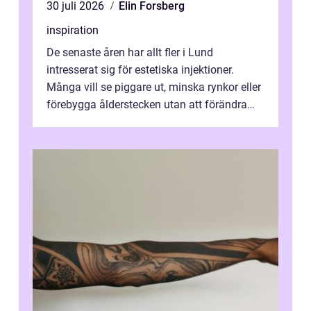
30 juli 2026
Elin Forsberg
inspiration
De senaste åren har allt fler i Lund
intresserat sig för estetiska injektioner.
Många vill se piggare ut, minska rynkor eller
förebygga ålderstecken utan att förändra
sina ansiktsdrag. Botox Lund har ...