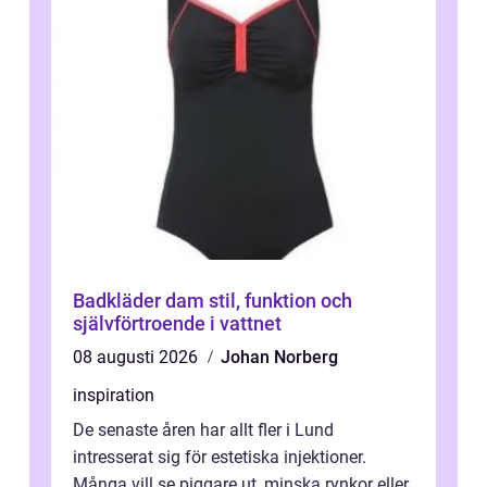
Badkläder dam stil, funktion och
självförtroende i vattnet
08 augusti 2026
Johan Norberg
inspiration
De senaste åren har allt fler i Lund
intresserat sig för estetiska injektioner.
Många vill se piggare ut, minska rynkor eller