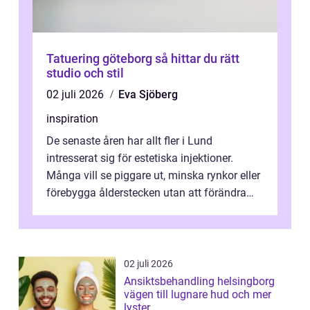
Tatuering göteborg så hittar du rätt
studio och stil
02 juli 2026
Eva Sjöberg
inspiration
De senaste åren har allt fler i Lund
intresserat sig för estetiska injektioner.
Många vill se piggare ut, minska rynkor eller
förebygga ålderstecken utan att förändra
sina ansiktsdrag. Botox Lund har ...
02 juli 2026
Ansiktsbehandling helsingborg
vägen till lugnare hud och mer
lyster