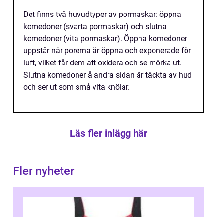
Det finns två huvudtyper av pormaskar: öppna
komedoner (svarta pormaskar) och slutna
komedoner (vita pormaskar). Öppna komedoner
uppstår när porerna är öppna och exponerade för
luft, vilket får dem att oxidera och se mörka ut.
Slutna komedoner å andra sidan är täckta av hud
och ser ut som små vita knölar.
Läs fler inlägg här
Fler nyheter