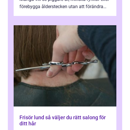
förebygga ålderstecken utan att förändra
sina ansiktsdrag. Botox Lund har ...
Frisör lund så väljer du rätt salong för
ditt hår