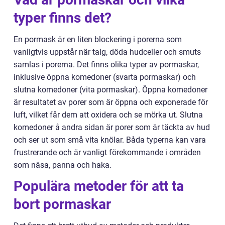
typer finns det?
En pormask är en liten blockering i porerna som
vanligtvis uppstår när talg, döda hudceller och smuts
samlas i porerna. Det finns olika typer av pormaskar,
inklusive öppna komedoner (svarta pormaskar) och
slutna komedoner (vita pormaskar). Öppna komedoner
är resultatet av porer som är öppna och exponerade för
luft, vilket får dem att oxidera och se mörka ut. Slutna
komedoner å andra sidan är porer som är täckta av hud
och ser ut som små vita knölar. Båda typerna kan vara
frustrerande och är vanligt förekommande i områden
som näsa, panna och haka.
Populära metoder för att ta
bort pormaskar