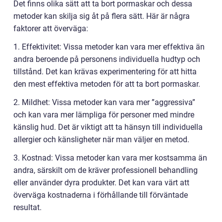
Det finns olika sätt att ta bort pormaskar och dessa
metoder kan skilja sig åt på flera sätt. Här är några
faktorer att överväga:
1. Effektivitet: Vissa metoder kan vara mer effektiva än
andra beroende på personens individuella hudtyp och
tillstånd. Det kan krävas experimentering för att hitta
den mest effektiva metoden för att ta bort pormaskar.
2. Mildhet: Vissa metoder kan vara mer ”aggressiva”
och kan vara mer lämpliga för personer med mindre
känslig hud. Det är viktigt att ta hänsyn till individuella
allergier och känsligheter när man väljer en metod.
3. Kostnad: Vissa metoder kan vara mer kostsamma än
andra, särskilt om de kräver professionell behandling
eller använder dyra produkter. Det kan vara värt att
överväga kostnaderna i förhållande till förväntade
resultat.