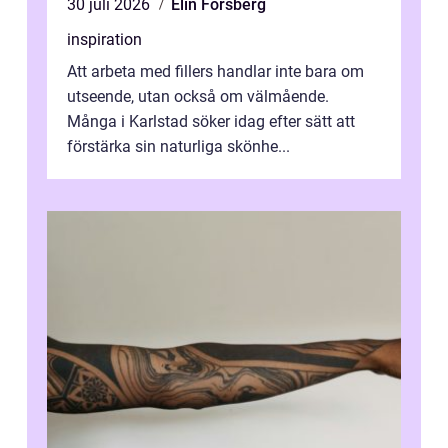
30 juli 2026
Elin Forsberg
inspiration
Att arbeta med fillers handlar inte bara om
utseende, utan också om välmående.
Många i Karlstad söker idag efter sätt att
förstärka sin naturliga skönhe...