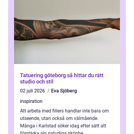
Tatuering göteborg så hittar du rätt
studio och stil
02 juli 2026
Eva Sjöberg
inspiration
Att arbeta med fillers handlar inte bara om
utseende, utan också om välmående.
Många i Karlstad söker idag efter sätt att
förstärka sin naturliga skönhe...