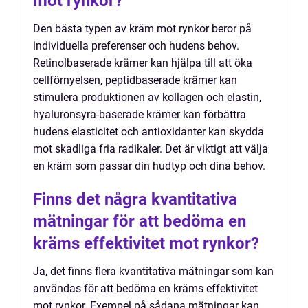
mot rynkor?
Den bästa typen av kräm mot rynkor beror på
individuella preferenser och hudens behov.
Retinolbaserade krämer kan hjälpa till att öka
cellförnyelsen, peptidbaserade krämer kan
stimulera produktionen av kollagen och elastin,
hyaluronsyra-baserade krämer kan förbättra
hudens elasticitet och antioxidanter kan skydda
mot skadliga fria radikaler. Det är viktigt att välja
en kräm som passar din hudtyp och dina behov.
Finns det några kvantitativa
mätningar för att bedöma en
kräms effektivitet mot rynkor?
Ja, det finns flera kvantitativa mätningar som kan
användas för att bedöma en kräms effektivitet
mot rynkor. Exempel på sådana mätningar kan