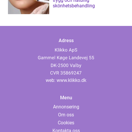
trygg och naturlig
skönhetsbehandling
Adress
web:
www.klikko.dk
Menu
Annonsering
Om oss
Cookies
Kontakta oss