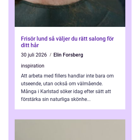
Frisör lund så väljer du rätt salong för
ditt hår
30 juli 2026
Elin Forsberg
inspiration
Att arbeta med fillers handlar inte bara om
utseende, utan också om välmående.
Många i Karlstad söker idag efter sätt att
förstärka sin naturliga skönhe...