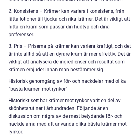
2. Konsistens – Krämer kan variera i konsistens, från
lätta lotioner till tjocka och rika krämer. Det är viktigt att
hitta en kräm som passar din hudtyp och dina
preferenser.
3. Pris – Priserna på krämer kan variera kraftigt, och det
är inte alltid så att en dyrare kräm är mer effektiv. Det är
viktigt att analysera de ingredienser och resultat som
krämen erbjuder innan man bestämmer sig.
Historisk genomgång av för- och nackdelar med olika
”bästa krämen mot rynkor”
Historiskt sett har krämer mot rynkor varit en del av
skönhetsrutiner i århundraden. Följande är en
diskussion om några av de mest betydande för- och
nackdelarna med att använda olika bästa krämer mot
rynkor: