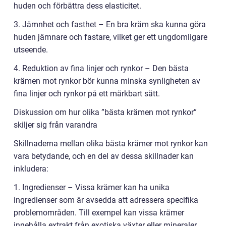
huden och förbättra dess elasticitet.
3. Jämnhet och fasthet – En bra kräm ska kunna göra
huden jämnare och fastare, vilket ger ett ungdomligare
utseende.
4. Reduktion av fina linjer och rynkor – Den bästa
krämen mot rynkor bör kunna minska synligheten av
fina linjer och rynkor på ett märkbart sätt.
Diskussion om hur olika ”bästa krämen mot rynkor”
skiljer sig från varandra
Skillnaderna mellan olika bästa krämer mot rynkor kan
vara betydande, och en del av dessa skillnader kan
inkludera:
1. Ingredienser – Vissa krämer kan ha unika
ingredienser som är avsedda att adressera specifika
problemområden. Till exempel kan vissa krämer
innehålla extrakt från exotiska växter eller mineraler.