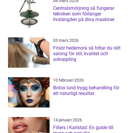
06 mars 2026
Centralsmörjning så fungerar
tekniken som förlänger
livslängden på dina maskiner
03 mars 2026
Frisör hedemora så hittar du rätt
salong för stil, kvalitet och
avkoppling
10 februari 2026
Botox lund trygg behandling för
ett naturligt resultat
14 januari 2026
Fillers i Karlstad: En guide till