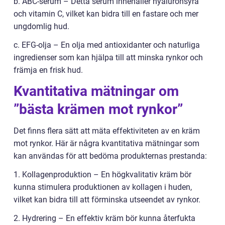
b. ABC-serum – Detta serum innehåller hyaluronsyra
och vitamin C, vilket kan bidra till en fastare och mer
ungdomlig hud.
c. EFG-olja – En olja med antioxidanter och naturliga
ingredienser som kan hjälpa till att minska rynkor och
främja en frisk hud.
Kvantitativa mätningar om
”bästa krämen mot rynkor”
Det finns flera sätt att mäta effektiviteten av en kräm
mot rynkor. Här är några kvantitativa mätningar som
kan användas för att bedöma produkternas prestanda:
1. Kollagenproduktion – En högkvalitativ kräm bör
kunna stimulera produktionen av kollagen i huden,
vilket kan bidra till att förminska utseendet av rynkor.
2. Hydrering – En effektiv kräm bör kunna återfukta