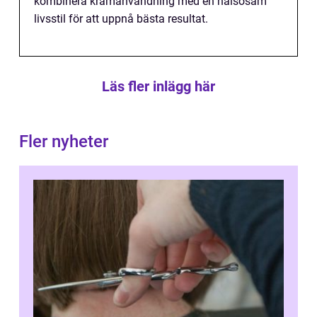
kombinera krämanvändning med en hälsosam
livsstil för att uppnå bästa resultat.
Läs fler inlägg här
Fler nyheter