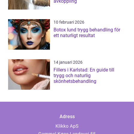
avkoppling
10 februari 2026
Botox lund trygg behandling för
ett naturligt resultat
14 januari 2026
Fillers i Karlstad: En guide till
trygg och naturlig
skönhetsbehandling
Adress