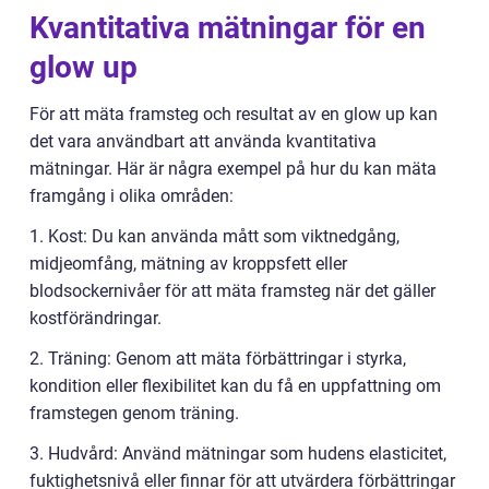
Kvantitativa mätningar för en
glow up
För att mäta framsteg och resultat av en glow up kan
det vara användbart att använda kvantitativa
mätningar. Här är några exempel på hur du kan mäta
framgång i olika områden:
1. Kost: Du kan använda mått som viktnedgång,
midjeomfång, mätning av kroppsfett eller
blodsockernivåer för att mäta framsteg när det gäller
kostförändringar.
2. Träning: Genom att mäta förbättringar i styrka,
kondition eller flexibilitet kan du få en uppfattning om
framstegen genom träning.
3. Hudvård: Använd mätningar som hudens elasticitet,
fuktighetsnivå eller finnar för att utvärdera förbättringar