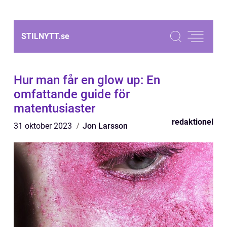
STILNYTT.
se
Hur man får en glow up: En
omfattande guide för
matentusiaster
redaktionel
31 oktober 2023
Jon Larsson