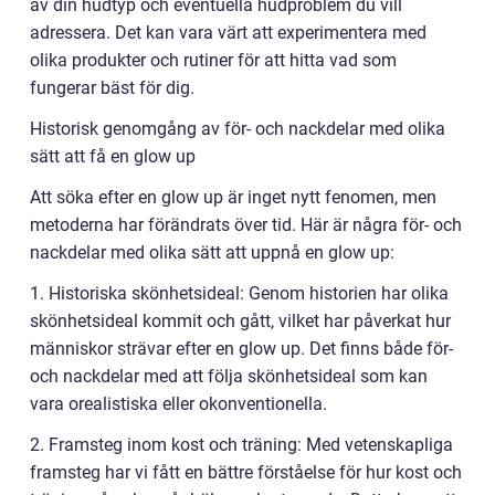
av din hudtyp och eventuella hudproblem du vill
adressera. Det kan vara värt att experimentera med
olika produkter och rutiner för att hitta vad som
fungerar bäst för dig.
Historisk genomgång av för- och nackdelar med olika
sätt att få en glow up
Att söka efter en glow up är inget nytt fenomen, men
metoderna har förändrats över tid. Här är några för- och
nackdelar med olika sätt att uppnå en glow up:
1. Historiska skönhetsideal: Genom historien har olika
skönhetsideal kommit och gått, vilket har påverkat hur
människor strävar efter en glow up. Det finns både för-
och nackdelar med att följa skönhetsideal som kan
vara orealistiska eller okonventionella.
2. Framsteg inom kost och träning: Med vetenskapliga
framsteg har vi fått en bättre förståelse för hur kost och