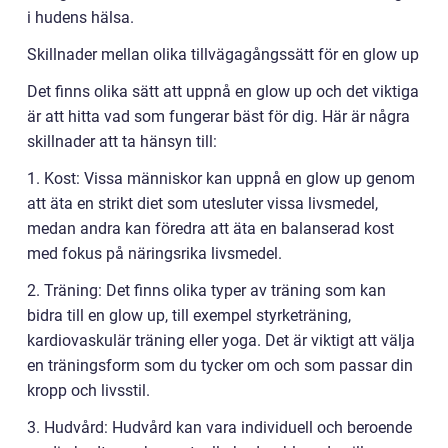
i hudens hälsa.
Skillnader mellan olika tillvägagångssätt för en glow up
Det finns olika sätt att uppnå en glow up och det viktiga
är att hitta vad som fungerar bäst för dig. Här är några
skillnader att ta hänsyn till:
1. Kost: Vissa människor kan uppnå en glow up genom
att äta en strikt diet som utesluter vissa livsmedel,
medan andra kan föredra att äta en balanserad kost
med fokus på näringsrika livsmedel.
2. Träning: Det finns olika typer av träning som kan
bidra till en glow up, till exempel styrketräning,
kardiovaskulär träning eller yoga. Det är viktigt att välja
en träningsform som du tycker om och som passar din
kropp och livsstil.
3. Hudvård: Hudvård kan vara individuell och beroende