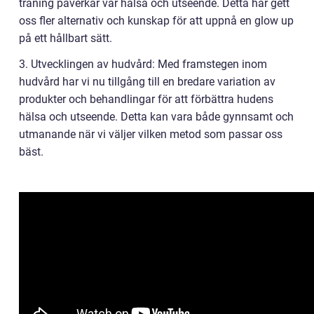
träning påverkar vår hälsa och utseende. Detta har gett
oss fler alternativ och kunskap för att uppnå en glow up
på ett hållbart sätt.
3. Utvecklingen av hudvård: Med framstegen inom
hudvård har vi nu tillgång till en bredare variation av
produkter och behandlingar för att förbättra hudens
hälsa och utseende. Detta kan vara både gynnsamt och
utmanande när vi väljer vilken metod som passar oss
bäst.