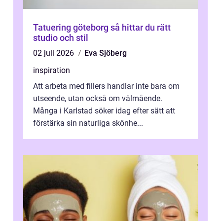
Tatuering göteborg så hittar du rätt
studio och stil
02 juli 2026
Eva Sjöberg
inspiration
Att arbeta med fillers handlar inte bara om
utseende, utan också om välmående.
Många i Karlstad söker idag efter sätt att
förstärka sin naturliga skönhe...