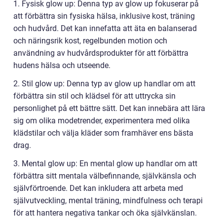
1. Fysisk glow up: Denna typ av glow up fokuserar på
att förbättra sin fysiska hälsa, inklusive kost, träning
och hudvård. Det kan innefatta att äta en balanserad
och näringsrik kost, regelbunden motion och
användning av hudvårdsprodukter för att förbättra
hudens hälsa och utseende.
2. Stil glow up: Denna typ av glow up handlar om att
förbättra sin stil och klädsel för att uttrycka sin
personlighet på ett bättre sätt. Det kan innebära att lära
sig om olika modetrender, experimentera med olika
klädstilar och välja kläder som framhäver ens bästa
drag.
3. Mental glow up: En mental glow up handlar om att
förbättra sitt mentala välbefinnande, självkänsla och
självförtroende. Det kan inkludera att arbeta med
självutveckling, mental träning, mindfulness och terapi
för att hantera negativa tankar och öka självkänslan.