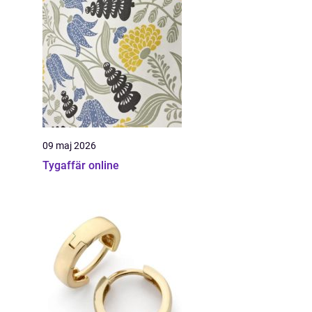
09 maj 2026
Tygaffär online