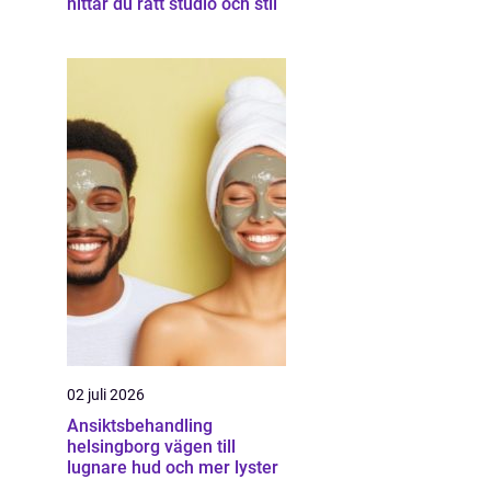
hittar du rätt studio och stil
02 juli 2026
Ansiktsbehandling
helsingborg vägen till
lugnare hud och mer lyster