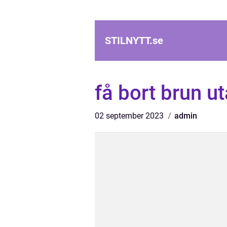
STILNYTT.
se
få bort brun ut
02 september 2023
admin