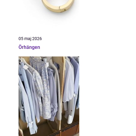
05 maj 2026
Örhängen