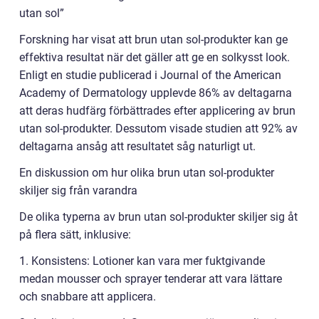
utan sol”
Forskning har visat att brun utan sol-produkter kan ge
effektiva resultat när det gäller att ge en solkysst look.
Enligt en studie publicerad i Journal of the American
Academy of Dermatology upplevde 86% av deltagarna
att deras hudfärg förbättrades efter applicering av brun
utan sol-produkter. Dessutom visade studien att 92% av
deltagarna ansåg att resultatet såg naturligt ut.
En diskussion om hur olika brun utan sol-produkter
skiljer sig från varandra
De olika typerna av brun utan sol-produkter skiljer sig åt
på flera sätt, inklusive:
1. Konsistens: Lotioner kan vara mer fuktgivande
medan mousser och sprayer tenderar att vara lättare
och snabbare att applicera.