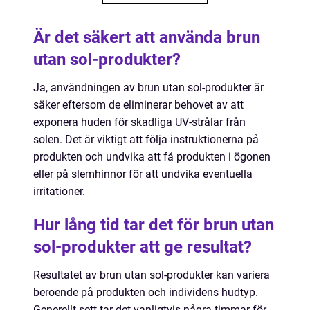
Är det säkert att använda brun
utan sol-produkter?
Ja, användningen av brun utan sol-produkter är
säker eftersom de eliminerar behovet av att
exponera huden för skadliga UV-strålar från
solen. Det är viktigt att följa instruktionerna på
produkten och undvika att få produkten i ögonen
eller på slemhinnor för att undvika eventuella
irritationer.
Hur lång tid tar det för brun utan
sol-produkter att ge resultat?
Resultatet av brun utan sol-produkter kan variera
beroende på produkten och individens hudtyp.
Generellt sett tar det vanligtvis några timmar för