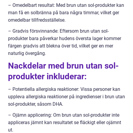
– Omedelbart resultat: Med brun utan sol-produkter kan
man få en solbränna på bara några timmar, vilket ger
omedelbar tillfredsställelse.
– Gradvis försvinnande: Eftersom brun utan sol-
produkter bara påverkar hudens översta lager kommer
färgen gradvis att blekna över tid, vilket ger en mer
naturlig övergång.
Nackdelar med brun utan sol-
produkter inkluderar:
– Potentiella allergiska reaktioner: Vissa personer kan
uppleva allergiska reaktioner på ingredienser i brun utan
sol-produkter, såsom DHA.
– Ojämn applicering: Om brun utan sol-produkter inte
appliceras jämnt kan resultatet se fläckigt eller ojämnt
ut.