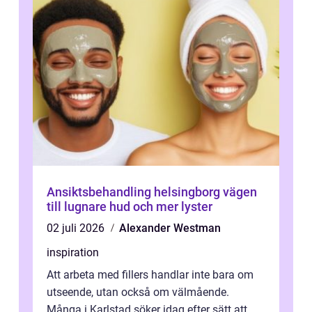
Ansiktsbehandling helsingborg vägen
till lugnare hud och mer lyster
02 juli 2026
Alexander Westman
inspiration
Att arbeta med fillers handlar inte bara om
utseende, utan också om välmående.
Många i Karlstad söker idag efter sätt att