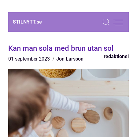
STILNYTT.
se
Kan man sola med brun utan sol
redaktionel
01 september 2023
Jon Larsson