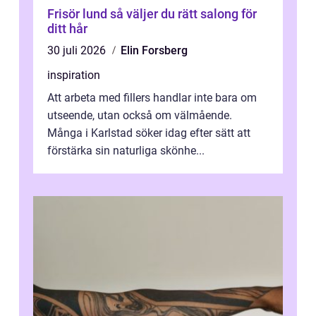
Frisör lund så väljer du rätt salong för
ditt hår
30 juli 2026
Elin Forsberg
inspiration
Att arbeta med fillers handlar inte bara om
utseende, utan också om välmående.
Många i Karlstad söker idag efter sätt att
förstärka sin naturliga skönhe...