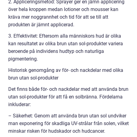
2. Appliceringsmetod: Sprayer ger en jämn applicering
över hela kroppen medan lotioner och mousser kan
kräva mer noggrannhet och tid för att se till att
produkten är jämnt applicerad.
3. Effektivitet: Eftersom alla människors hud är olika
kan resultatet av olika brun utan sol-produkter variera
beroende på individens hudtyp och naturliga
pigmentering.
Historisk genomgång av för- och nackdelar med olika
brun utan sol-produkter
Det finns både för- och nackdelar med att använda brun
utan sol-produkter för att få en solbränna. Fördelarna
inkluderar:
– Säkerhet: Genom att använda brun utan sol undviker
man exponering för skadliga UV-strålar från solen, vilket
minskar risken för hudskador och hudcancer.