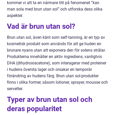
kommer vi att ta en närmare titt på fenomenet ”kan
man sola med brun utan sol” och utforska dess olika
aspekter.
Vad är brun utan sol?
Brun utan sol, även känt som self-tanning, är en typ av
kosmetisk produkt som används för att ge huden en
brunare nyans utan att exponera den för solens strålar.
Produkterna innehåller en aktiv ingrediens, vanligtvis
DHA (dihydroxiacetone), som interagerar med proteiner
i hudens översta lager och orsakar en temporär
förändring av hudens färg. Brun utan sol-produkter
finns i olika former, såsom lotioner, sprayer, mousse och
servetter.
Typer av brun utan sol och
deras popularitet